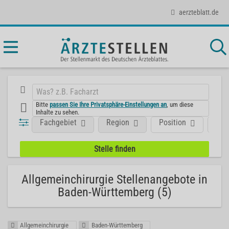
aerzteblatt.de
Bitte
passen Sie Ihre Privatsphäre-Einstellungen an
, um diese
Inhalte zu sehen.
Fachgebiet
Region
Position
Art
Allgemeinchirurgie Stellenangebote in
Baden-Württemberg (5)
Allgemeinchirurgie
Baden-Württemberg