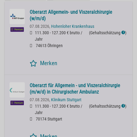
Oberarzt Allgemein- und Viszeralchirurgie
(w/m/d)
07.08.2026,
Hohenloher Krankenhaus
Premium
111.300 - 127.200 € brutto /
(
Gehaltsschätzung
)
ℹ
Jahr
74613 Öhringen
Merken
Oberarzt für Allgemein - und Viszeralchirurgie
(m/w/d) in Chirurgischer Ambulanz
07.08.2026,
Klinikum Stuttgart
Premium
111.300 - 127.200 € brutto /
(
Gehaltsschätzung
)
ℹ
Jahr
70174 Stuttgart
Merken