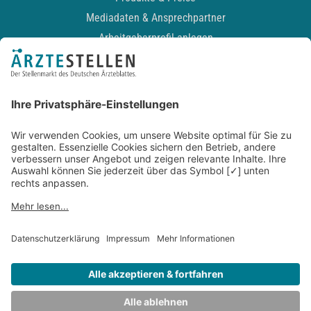
Mediadaten & Ansprechpartner
Arbeitgeberprofil anlegen
Recruiting-Podcast
ALLGEMEIN
Impressum
Kontakt
Datenschutz
Newsletter
AGB