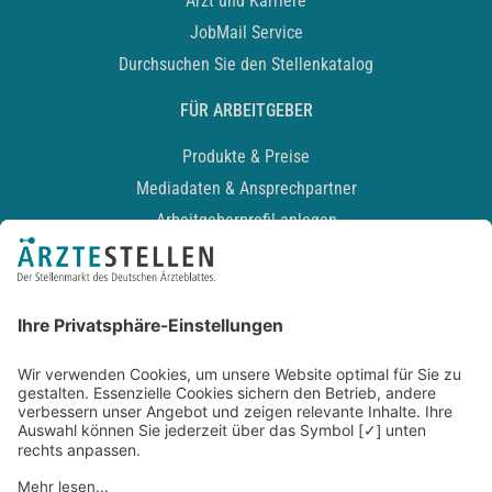
Arzt und Karriere
JobMail Service
Durchsuchen Sie den Stellenkatalog
FÜR ARBEITGEBER
Produkte & Preise
Mediadaten & Ansprechpartner
Arbeitgeberprofil anlegen
Recruiting-Podcast
ALLGEMEIN
Impressum
Kontakt
Datenschutz
Newsletter
AGB