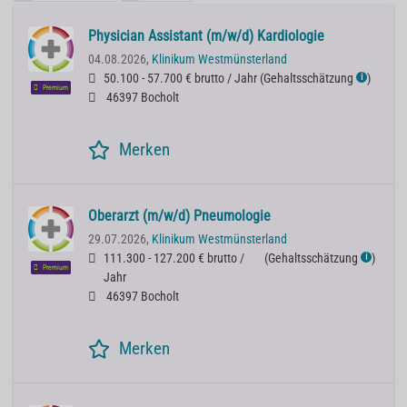
Physician Assistant (m/w/d) Kardiologie
04.08.2026,
Klinikum Westmünsterland
50.100 - 57.700 € brutto / Jahr
(
Gehaltsschätzung
)
ℹ
Premium
46397 Bocholt
Merken
Oberarzt (m/w/d) Pneumologie
29.07.2026,
Klinikum Westmünsterland
111.300 - 127.200 € brutto /
(
Gehaltsschätzung
)
ℹ
Premium
Jahr
46397 Bocholt
Merken