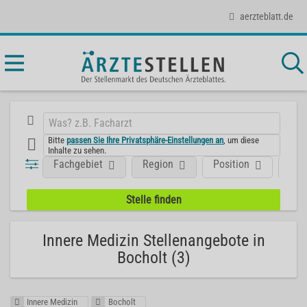
aerzteblatt.de
Bitte
passen Sie Ihre Privatsphäre-Einstellungen an
, um diese
Inhalte zu sehen.
Fachgebiet
Region
Position
Art
Innere Medizin Stellenangebote in
Bocholt (3)
Innere Medizin
Bocholt