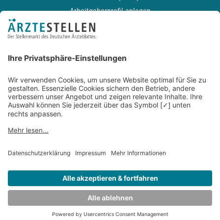
Arbeitgeberprofil anlegen
Recruiting-Podcast
ALLGEMEIN
Impressum
Kontakt
Datenschutz
Newsletter
AGB
Entwickelt durch
JOBIQO