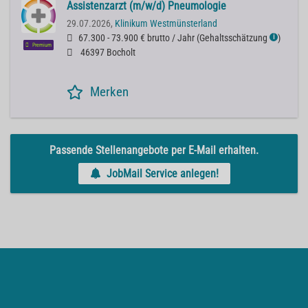
Assistenzarzt (m/w/d) Pneumologie
29.07.2026,
Klinikum Westmünsterland
67.300 - 73.900 € brutto / Jahr
(
Gehaltsschätzung
)
ℹ
Premium
46397 Bocholt
Merken
Passende Stellenangebote per E-Mail erhalten.
JobMail Service anlegen!