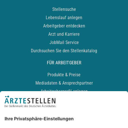
Stellensuche
Lebenslauf anlegen
Arbeitgeber entdecken
Arzt und Karriere
JobMail Service
Durchsuchen Sie den Stellenkatalog
FÜR ARBEITGEBER
Produkte & Preise
Mediadaten & Ansprechpartner
Arbeitgeberprofil anlegen
Recruiting-Podcast
ALLGEMEIN
Impressum