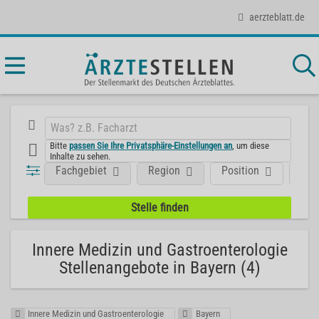
aerzteblatt.de
Bitte
passen Sie Ihre Privatsphäre-Einstellungen an
, um diese
Inhalte zu sehen.
Fachgebiet
Region
Position
Art
Innere Medizin und Gastroenterologie
Stellenangebote in Bayern (4)
Innere Medizin und Gastroenterologie
Bayern