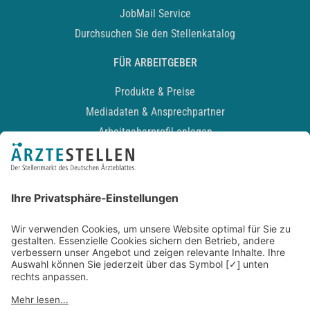
JobMail Service
Durchsuchen Sie den Stellenkatalog
FÜR ARBEITGEBER
Produkte & Preise
Mediadaten & Ansprechpartner
Arbeitgeberprofil anlegen
Recruiting-Podcast
ALLGEMEIN
Impressum
Kontakt
Datenschutz
Newsletter
AGB