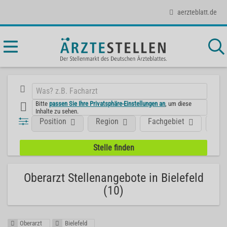
aerzteblatt.de
Bitte
passen Sie Ihre Privatsphäre-Einstellungen an
, um diese
Inhalte zu sehen.
Position
Region
Fachgebiet
Art
Oberarzt Stellenangebote in Bielefeld
(10)
Oberarzt
Bielefeld