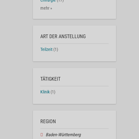
Chirurgie
(17)
mehr »
ART DER ANSTELLUNG
Teilzeit
(1)
TÄTIGKEIT
Klinik
(1)
REGION
Baden-Württemberg