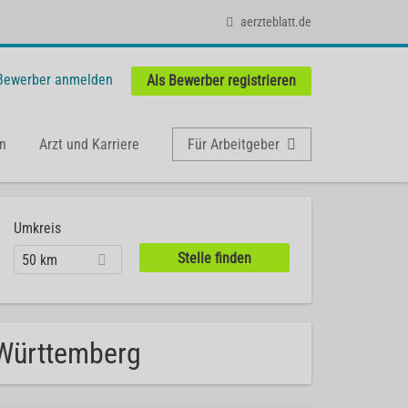
aerzteblatt.de
 Bewerber anmelden
Als Bewerber registrieren
n
Arzt und Karriere
Für Arbeitgeber
Umkreis
50 km
-Württemberg