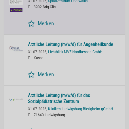
31.07.2026,
Spitalzentrum Oberwallis
3902 Brig-Glis
Premium
Merken
Ärztliche Leitung (m/w/d) für Augenheilkunde
31.07.2026,
Lichtblick MVZ Nordhessen GmbH
Kassel
Merken
Ärztliche Leitung (m/w/d) für das
Sozialpädiatrische Zentrum
31.07.2026,
Kliniken Ludwigsburg Bietigheim gGmbH
71640 Ludwigsburg