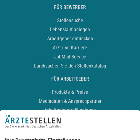
FÜR BEWERBER
Stellensuche
Lebenslauf anlegen
Arbeitgeber entdecken
Arzt und Karriere
JobMail Service
Durchsuchen Sie den Stellenkatalog
FÜR ARBEITGEBER
Produkte & Preise
Mediadaten & Ansprechpartner
Arbeitgeberprofil anlegen
Recruiting-Podcast
ALLGEMEIN