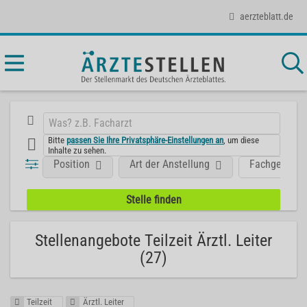
aerzteblatt.de
Bitte
passen Sie Ihre Privatsphäre-Einstellungen an
, um diese
Inhalte zu sehen.
Position
Art der Anstellung
Fachgebiet
Stellenangebote Teilzeit Ärztl. Leiter
(27)
Teilzeit
Ärztl. Leiter