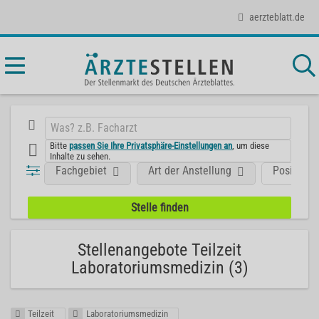
aerzteblatt.de
Bitte
passen Sie Ihre Privatsphäre-Einstellungen an
, um diese
Inhalte zu sehen.
Fachgebiet
Art der Anstellung
Position
Stellenangebote Teilzeit
Laboratoriumsmedizin (3)
Teilzeit
Laboratoriumsmedizin