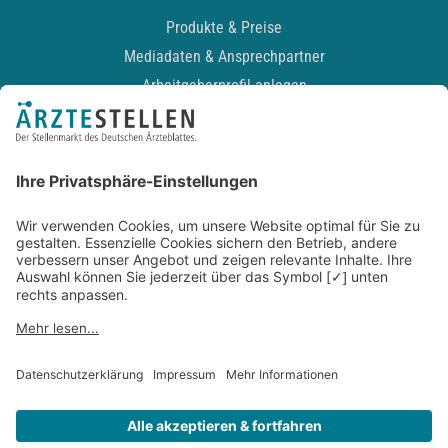
Produkte & Preise
Mediadaten & Ansprechpartner
Arbeitgeberprofil anlegen
Recruiting-Podcast
ALLGEMEIN
Impressum
Kontakt
Datenschutz
Newsletter
AGB