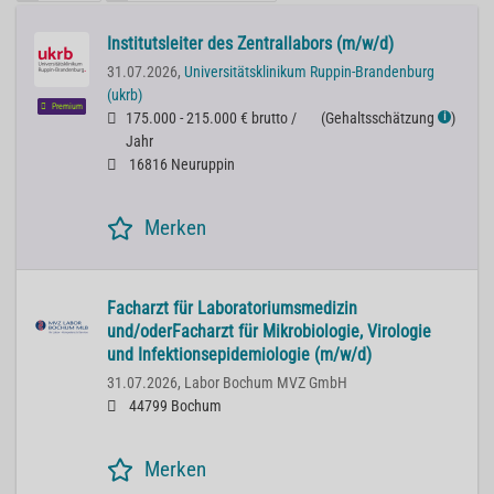
Institutsleiter des Zentrallabors (m/w/d)
31.07.2026,
Universitätsklinikum Ruppin-Brandenburg
(ukrb)
Premium
175.000 - 215.000 € brutto /
(
Gehaltsschätzung
)
ℹ
Jahr
16816 Neuruppin
Merken
Facharzt für Laboratoriumsmedizin
und/oderFacharzt für Mikrobiologie, Virologie
und Infektionsepidemiologie (m/w/d)
31.07.2026,
Labor Bochum MVZ GmbH
44799 Bochum
Merken