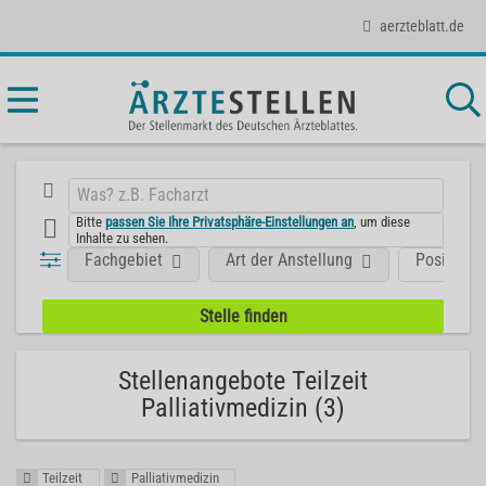
aerzteblatt.de
Bitte
passen Sie Ihre Privatsphäre-Einstellungen an
, um diese
Inhalte zu sehen.
Fachgebiet
Art der Anstellung
Position
Stellenangebote Teilzeit
Palliativmedizin (3)
Teilzeit
Palliativmedizin