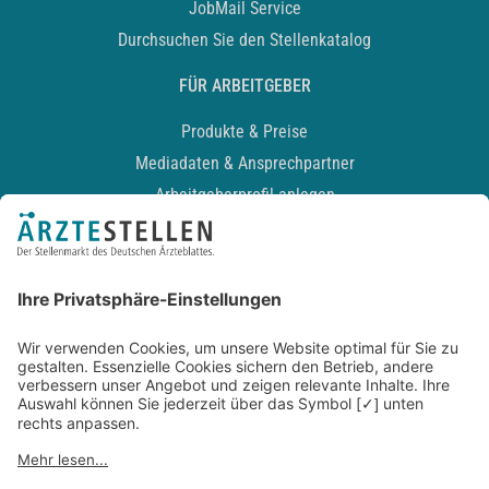
JobMail Service
Durchsuchen Sie den Stellenkatalog
FÜR ARBEITGEBER
Produkte & Preise
Mediadaten & Ansprechpartner
Arbeitgeberprofil anlegen
Recruiting-Podcast
ALLGEMEIN
Impressum
Kontakt
Datenschutz
Newsletter
AGB