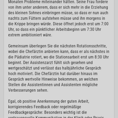
Monaten Probleme miteinander hätten. Seine Frau fordere
von ihm unter anderem, dass er sich mehr in die Erziehung
des kleinen Sohnes einbringen müsse, so dass er nun auch
nachts zum Füttern aufstehen müsse und ihn morgens in
die Krippe bringen würde. Diese öffnet jedoch erst um 7:00
Uhr, so dass ein pünktlicher Arbeitsbeginn um 7:30 Uhr
extrem ambitioniert wäre.
Gemeinsam überlegen Sie die nächsten Rotationsschritte,
wobei die Chefärztin anbieten kann, dass er als nächstes in
die Pädiatrie rotiert, wo die Stationsarbeit erst um 8:30 Uhr
beginnt. Der Assistenzarzt fühlt sich gesehen und
wertgeschätzt und verlässt das halbjährliche Gespräch
hoch motiviert. Die Chefärztin hat darüber hinaus im
Gespräch wertvolle Hinweise bekommen, an welchen
Stellen die Assistentinnen und Assistenten mögliche
Verbesserungen sehen.
Egal, ob positive Anerkennung der guten Arbeit,
korrigierendes Feedback oder regelmäßige
Feedbackgespräche: Besonders wichtig ist die
vertrauensvolle Kommunikation in der Klinik oder Praxis.