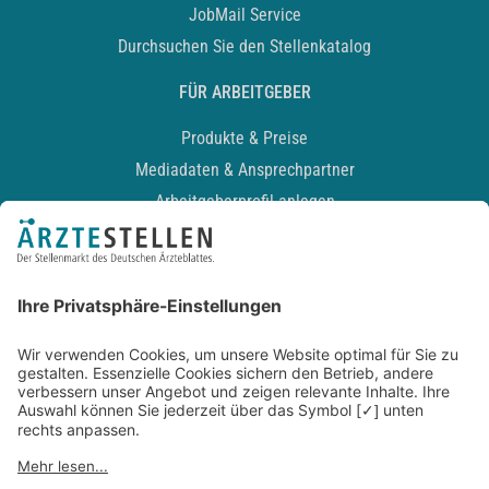
JobMail Service
Durchsuchen Sie den Stellenkatalog
FÜR ARBEITGEBER
Produkte & Preise
Mediadaten & Ansprechpartner
Arbeitgeberprofil anlegen
Recruiting-Podcast
ALLGEMEIN
Impressum
Kontakt
Datenschutz
Newsletter
AGB