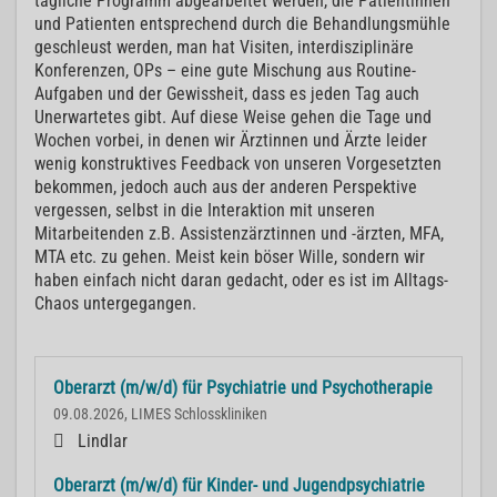
tägliche Programm abgearbeitet werden, die Patientinnen
und Patienten entsprechend durch die Behandlungsmühle
geschleust werden, man hat Visiten, interdisziplinäre
Konferenzen, OPs – eine gute Mischung aus Routine-
Aufgaben und der Gewissheit, dass es jeden Tag auch
Unerwartetes gibt. Auf diese Weise gehen die Tage und
Wochen vorbei, in denen wir Ärztinnen und Ärzte leider
wenig konstruktives Feedback von unseren Vorgesetzten
bekommen, jedoch auch aus der anderen Perspektive
vergessen, selbst in die Interaktion mit unseren
Mitarbeitenden z.B. Assistenzärztinnen und -ärzten, MFA,
MTA etc. zu gehen. Meist kein böser Wille, sondern wir
haben einfach nicht daran gedacht, oder es ist im Alltags-
Chaos untergegangen.
Oberarzt (m/w/d) für Psychiatrie und Psychotherapie
09.08.2026, LIMES Schlosskliniken
Lindlar
Oberarzt (m/w/d) für Kinder- und Jugendpsychiatrie