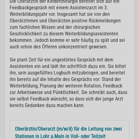
Die Chefärztin der Kinderchirurgie bereitet sich auf ein
Feedbackgespräch mit einem Assistenzarzt im 3.
Weiterbildungsjahr vor. Insgesamt hat sie von den
Oberärztinnen und Oberärzten positive Rückmeldungen
zum fachlichen Wissen und der chirurgischen
Geschicklichkeit zu diesem Weiterbildungsassistenten
bekommen. Jedoch komme er sehr häufig zu spät und sei
auch schon des Öfteren unkonzentriert gewesen.
Sie plant Zeit für ein ungestörtes Gespräch mit dem
Assistenten ein und lädt ihn schriftlich dazu ein. Sie bittet
ihn, sein ausgefülltes Logbuch mitzubringen, und bereitet
ihn bereits auf die Inhalte des Gesprächs vor: Stand der
Weiterbildung, Planung der weiteren Rotation, Feedback
zur Arbeitsweise und Pünktlichkeit. Sie schreibt auch, dass
sie selbst Feedback wünscht, so dass sich der junge Arzt
bereits Gedanken dazu machen kann.
Oberärztin/Oberarzt (m/w/d) für die Leitung von zwei
Stationen in Lohr a.Main in Voll- oder Teilzeit