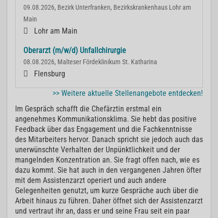
09.08.2026, Bezirk Unterfranken, Bezirkskrankenhaus Lohr am
Main
Lohr am Main
Oberarzt (m/w/d) Unfallchirurgie
08.08.2026, Malteser Fördeklinikum St. Katharina
Flensburg
>> Weitere aktuelle Stellenangebote entdecken!
Im Gespräch schafft die Chefärztin erstmal ein
angenehmes Kommunikationsklima. Sie hebt das positive
Feedback über das Engagement und die Fachkenntnisse
des Mitarbeiters hervor. Danach spricht sie jedoch auch das
unerwünschte Verhalten der Unpünktlichkeit und der
mangelnden Konzentration an. Sie fragt offen nach, wie es
dazu kommt. Sie hat auch in den vergangenen Jahren öfter
mit dem Assistenzarzt operiert und auch andere
Gelegenheiten genutzt, um kurze Gespräche auch über die
Arbeit hinaus zu führen. Daher öffnet sich der Assistenzarzt
und vertraut ihr an, dass er und seine Frau seit ein paar