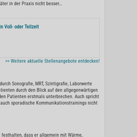
ter in der Praxis nicht besser…
n Voll- oder Teilzeit
>> Weitere aktuelle Stellenangebote entdecken!
urch Sonografie, MRT, Szintigrafie, Laborwerte
tienten durch den Blick auf den allgegenwärtigen
den Patienten erstmals unterbrechen. Auch spricht
n auch sporadische Kommunikationstrainings nicht
festhalten, dass er allgemein mit Wärme,