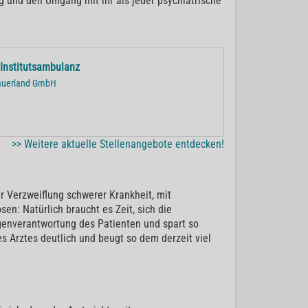
g und den Umgang mit ihr als jeder psychiatrische
 Institutsambulanz
sauerland GmbH
>> Weitere aktuelle Stellenangebote entdecken!
r Verzweiflung schwerer Krankheit, mit
en: Natürlich braucht es Zeit, sich die
genverantwortung des Patienten und spart so
 Arztes deutlich und beugt so dem derzeit viel