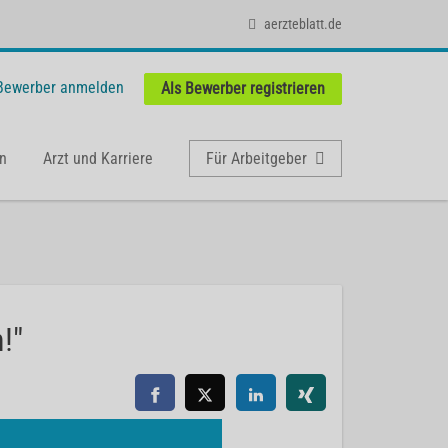
aerzteblatt.de
 Bewerber anmelden
Als Bewerber registrieren
n
Arzt und Karriere
Für Arbeitgeber
!"