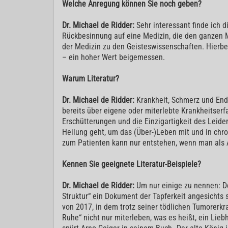
Welche Anregung können Sie noch geben?
Dr. Michael de Ridder:
Sehr interessant finde ich 
Rückbesinnung auf eine Medizin, die den ganzen Me
der Medizin zu den Geisteswissenschaften. Hierbei
– ein hoher Wert beigemessen.
Warum Literatur?
Dr. Michael de Ridder:
Krankheit, Schmerz und Endl
bereits über eigene oder miterlebte Krankheitser
Erschütterungen und die Einzigartigkeit des Leide
Heilung geht, um das (Über-)Leben mit und in chr
zum Patienten kann nur entstehen, wenn man als A
Kennen Sie geeignete Literatur-Beispiele?
Dr. Michael de Ridder:
Um nur einige zu nennen: D
Struktur“ ein Dokument der Tapferkeit angesichts
von 2017, in dem trotz seiner tödlichen Tumorerkra
Ruhe“ nicht nur miterleben, was es heißt, ein Li