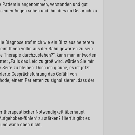
ie Patientin angenommen, verstanden und gut
t seinen Augen sehen und ihm dies im Gespräch zu
die Diagnose traf mich wie ein Blitz aus heiterem
eint Ihnen völlig aus der Bahn geworfen zu sein.
 die Therapie durchzustehen?“, kann man antworten:
tet: „Falls das Leid zu groß wird, würden Sie mir
Seite zu bleiben. Doch ich glaube, es ist jetzt
trierte Gesprächsführung das Gefühl von
hode, einem Patienten zu signalisieren, dass der
 oder therapeutischer Notwendigkeit überhaupt
Aufgehoben-fühlen“ zu stärken? Hierfür gibt es
t und wann eben nicht.