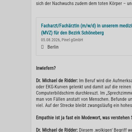
sich der Nachwuchs zudem dem toten Körper – und 
Facharzt/Fachärztin (m/w/d) in unserem mediz
(MVZ) für den Bezirk Schöneberg
05.08.2026, Pinel gGmbH
Berlin
Inwiefern?
Dr. Michael de Ridder:
Im Beruf wird die Aufmerksa
oder EKG-Kurven gelenkt und damit auf die reine
Computerbildschirm durchkreuzt. Im „Sprechzimmer
man von Fällen anstatt von Menschen. Befunde und
viel. Auf der Strecke bleibt zwangsläufig ein hohes
Empathie ist ja fast ein Modewort, was verstehen 
Dr. Michael de Ridder:
Diesem ‚wolkigen‘ Begriff 