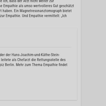
e ich, dass der Arzt nicht weiter zur
che Empathie als umso wertvolleres Gut geschätzt
rt haben. Ein Magnetresonanztomograph bietet
zur Empathie. Und Empathie vermittelt: „Ich
nder der Hans-Joachim-und-Käthe-Stein-
 leitete als Chefarzt die Rettungsstelle des
piz Berlin. Mehr zum Thema Empathie findet