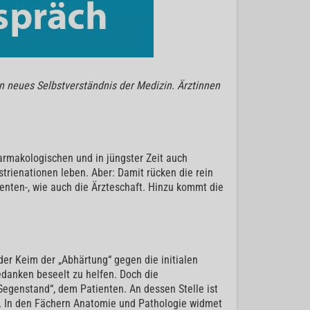
in neues Selbstverständnis der Medizin. Ärztinnen
armakologischen und in jüngster Zeit auch
strienationen leben. Aber: Damit rücken die rein
ienten-, wie auch die Ärzteschaft. Hinzu kommt die
der Keim der „Abhärtung“ gegen die initialen
danken beseelt zu helfen. Doch die
-Gegenstand“, dem Patienten. An dessen Stelle ist
ird. In den Fächern Anatomie und Pathologie widmet