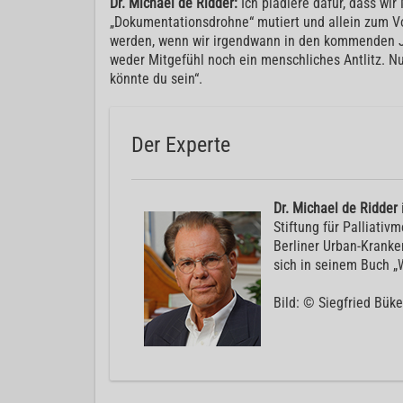
Dr. Michael de Ridder:
Ich plädiere dafür, dass wir
„Dokumentationsdrohne“ mutiert und allein zum Vol
werden, wenn wir irgendwann in den kommenden Ja
weder Mitgefühl noch ein menschliches Antlitz. Nu
könnte du sein“.
Der Experte
Dr. Michael de Ridder
Stiftung für Palliativ
Berliner Urban-Kranke
sich in seinem Buch 
Bild: © Siegfried Büke