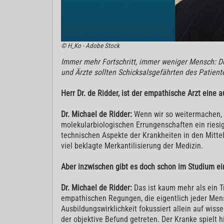
© H_Ko - Adobe Stock
Immer mehr Fortschritt, immer weniger Mensch: Der
und Ärzte sollten Schicksalsgefährten des Patien
Herr Dr. de Ridder, ist der empathische Arzt eine
Dr. Michael de Ridder:
Wenn wir so weitermachen, i
molekularbiologischen Errungenschaften ein riesige
technischen Aspekte der Krankheiten in den Mittel
viel beklagte Merkantilisierung der Medizin.
Aber inzwischen gibt es doch schon im Studium e
Dr. Michael de Ridder:
Das ist kaum mehr als ein T
empathischen Regungen, die eigentlich jeder Mens
Ausbildungswirklichkeit fokussiert allein auf wis
der objektive Befund getreten. Der Kranke spielt h