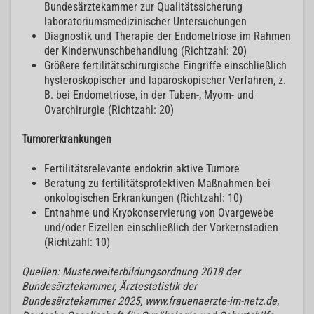
Bundesärztekammer zur Qualitätssicherung
laboratoriumsmedizinischer Untersuchungen
Diagnostik und Therapie der Endometriose im Rahmen
der Kinderwunschbehandlung (Richtzahl: 20)
Größere fertilitätschirurgische Eingriffe einschließlich
hysteroskopischer und laparoskopischer Verfahren, z.
B. bei Endometriose, in der Tuben-, Myom- und
Ovarchirurgie (Richtzahl: 20)
Tumorerkrankungen
Fertilitätsrelevante endokrin aktive Tumore
Beratung zu fertilitätsprotektiven Maßnahmen bei
onkologischen Erkrankungen (Richtzahl: 10)
Entnahme und Kryokonservierung von Ovargewebe
und/oder Eizellen einschließlich der Vorkernstadien
(Richtzahl: 10)
Quellen: Musterweiterbildungsordnung 2018 der
Bundesärztekammer, Ärztestatistik der
Bundesärztekammer 2025, www.frauenaerzte-im-netz.de,