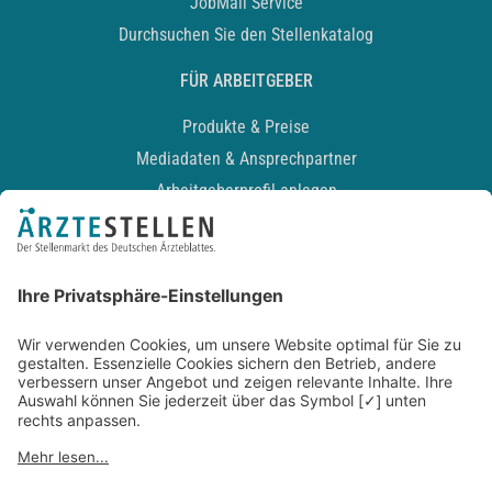
JobMail Service
Durchsuchen Sie den Stellenkatalog
FÜR ARBEITGEBER
Produkte & Preise
Mediadaten & Ansprechpartner
Arbeitgeberprofil anlegen
Recruiting-Podcast
ALLGEMEIN
Impressum
Kontakt
Datenschutz
Newsletter
AGB