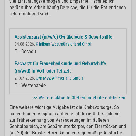
viel Einfühlungsvermögen und Empathie – schließlich
berührt ihre Arbeit häufig Bereiche, die für die Patientinnen
sehr emotional sind.
Assistenzarzt (m/w/d) Gynäkologie & Geburtshilfe
04.08.2026,
Klinikum Westmünsterland GmbH
Bocholt
Facharzt für Frauenheilkunde und Geburtshilfe
(m/w/d) in Voll- oder Teilzeit
21.07.2026,
Gyn MVZ Ammerland GmbH
Westerstede
>> Weitere aktuelle Stellenangebote entdecken!
Eine weitere wichtige Aufgabe ist die Krebsvorsorge. So
haben Frauen Anspruch auf eine jährliche Untersuchung
zur Früherkennung von Veränderungen im äußeren
Genitalbereich, am Gebärmutterkörper, den Eierstöcken und
(ab 30) der Brüste. Hinzu kommen regelmäßige Abstriche