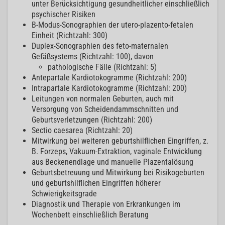
unter Berücksichtigung gesundheitlicher einschließlich
psychischer Risiken
B-Modus-Sonographien der utero-plazento-fetalen
Einheit (Richtzahl: 300)
Duplex-Sonographien des feto-maternalen
Gefäßsystems (Richtzahl: 100), davon
pathologische Fälle (Richtzahl: 5)
Antepartale Kardiotokogramme (Richtzahl: 200)
Intrapartale Kardiotokogramme (Richtzahl: 200)
Leitungen von normalen Geburten, auch mit
Versorgung von Scheidendammschnitten und
Geburtsverletzungen (Richtzahl: 200)
Sectio caesarea (Richtzahl: 20)
Mitwirkung bei weiteren geburtshilflichen Eingriffen, z.
B. Forzeps, Vakuum-Extraktion, vaginale Entwicklung
aus Beckenendlage und manuelle Plazentalösung
Geburtsbetreuung und Mitwirkung bei Risikogeburten
und geburtshilflichen Eingriffen höherer
Schwierigkeitsgrade
Diagnostik und Therapie von Erkrankungen im
Wochenbett einschließlich Beratung