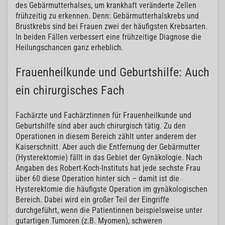
des Gebärmutterhalses, um krankhaft veränderte Zellen
frühzeitig zu erkennen. Denn: Gebärmutterhalskrebs und
Brustkrebs sind bei Frauen zwei der häufigsten Krebsarten.
In beiden Fällen verbessert eine frühzeitige Diagnose die
Heilungschancen ganz erheblich.
Frauenheilkunde und Geburtshilfe: Auch
ein chirurgisches Fach
Fachärzte und Fachärztinnen für Frauenheilkunde und
Geburtshilfe sind aber auch chirurgisch tätig. Zu den
Operationen in diesem Bereich zählt unter anderem der
Kaiserschnitt. Aber auch die Entfernung der Gebärmutter
(Hysterektomie) fällt in das Gebiet der Gynäkologie. Nach
Angaben des Robert-Koch-Instituts hat jede sechste Frau
über 60 diese Operation hinter sich – damit ist die
Hysterektomie die häufigste Operation im gynäkologischen
Bereich. Dabei wird ein großer Teil der Eingriffe
durchgeführt, wenn die Patientinnen beispielsweise unter
gutartigen Tumoren (z.B. Myomen), schweren