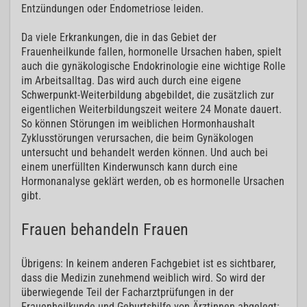
Entzündungen oder Endometriose leiden.
Da viele Erkrankungen, die in das Gebiet der
Frauenheilkunde fallen, hormonelle Ursachen haben, spielt
auch die gynäkologische Endokrinologie eine wichtige Rolle
im Arbeitsalltag. Das wird auch durch eine eigene
Schwerpunkt-Weiterbildung abgebildet, die zusätzlich zur
eigentlichen Weiterbildungszeit weitere 24 Monate dauert.
So können Störungen im weiblichen Hormonhaushalt
Zyklusstörungen verursachen, die beim Gynäkologen
untersucht und behandelt werden können. Und auch bei
einem unerfüllten Kinderwunsch kann durch eine
Hormonanalyse geklärt werden, ob es hormonelle Ursachen
gibt.
Frauen behandeln Frauen
Übrigens: In keinem anderen Fachgebiet ist es sichtbarer,
dass die Medizin zunehmend weiblich wird. So wird der
überwiegende Teil der Facharztprüfungen in der
Frauenheilkunde und Geburtshilfe von Ärztinnen abgelegt: