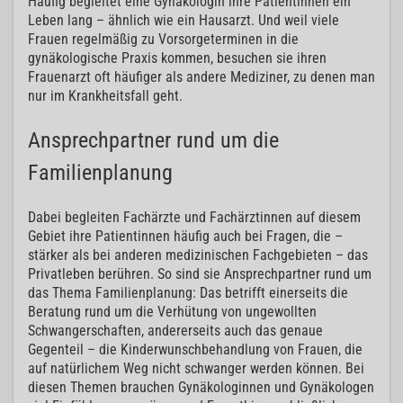
Häufig begleitet eine Gynäkologin ihre Patientinnen ein
Leben lang – ähnlich wie ein Hausarzt. Und weil viele
Frauen regelmäßig zu Vorsorgeterminen in die
gynäkologische Praxis kommen, besuchen sie ihren
Frauenarzt oft häufiger als andere Mediziner, zu denen man
nur im Krankheitsfall geht.
Ansprechpartner rund um die
Familienplanung
Dabei begleiten Fachärzte und Fachärztinnen auf diesem
Gebiet ihre Patientinnen häufig auch bei Fragen, die –
stärker als bei anderen medizinischen Fachgebieten – das
Privatleben berühren. So sind sie Ansprechpartner rund um
das Thema Familienplanung: Das betrifft einerseits die
Beratung rund um die Verhütung von ungewollten
Schwangerschaften, andererseits auch das genaue
Gegenteil – die Kinderwunschbehandlung von Frauen, die
auf natürlichem Weg nicht schwanger werden können. Bei
diesen Themen brauchen Gynäkologinnen und Gynäkologen