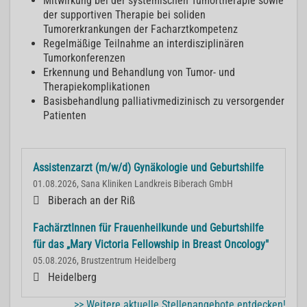
Mitwirkung bei der systemischen Tumortherapie sowie
der supportiven Therapie bei soliden
Tumorerkrankungen der Facharztkompetenz
Regelmäßige Teilnahme an interdisziplinären
Tumorkonferenzen
Erkennung und Behandlung von Tumor- und
Therapiekomplikationen
Basisbehandlung palliativmedizinisch zu versorgender
Patienten
Assistenzarzt (m/w/d) Gynäkologie und Geburtshilfe
01.08.2026, Sana Kliniken Landkreis Biberach GmbH
Biberach an der Riß
FachärztInnen für Frauenheilkunde und Geburtshilfe
für das „Mary Victoria Fellowship in Breast Oncology"
05.08.2026, Brustzentrum Heidelberg
Heidelberg
>> Weitere aktuelle Stellenangebote entdecken!