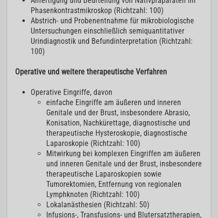
Anfertigung und Beurteilung von Nativpräparaten im
Phasenkontrastmikroskop (Richtzahl: 100)
Abstrich- und Probenentnahme für mikrobiologische
Untersuchungen einschließlich semiquantitativer
Urindiagnostik und Befundinterpretation (Richtzahl:
100)
Operative und weitere therapeutische Verfahren
Operative Eingriffe, davon
einfache Eingriffe am äußeren und inneren
Genitale und der Brust, insbesondere Abrasio,
Konisation, Nachkürettage, diagnostische und
therapeutische Hysteroskopie, diagnostische
Laparoskopie (Richtzahl: 100)
Mitwirkung bei komplexen Eingriffen am äußeren
und inneren Genitale und der Brust, insbesondere
therapeutische Laparoskopien sowie
Tumorektomien, Entfernung von regionalen
Lymphknoten (Richtzahl: 100)
Lokalanästhesien (Richtzahl: 50)
Infusions-, Transfusions- und Blutersatztherapien,