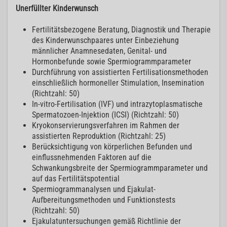
Unerfüllter Kinderwunsch
Fertilitätsbezogene Beratung, Diagnostik und Therapie
des Kinderwunschpaares unter Einbeziehung
männlicher Anamnesedaten, Genital- und
Hormonbefunde sowie Spermiogrammparameter
Durchführung von assistierten Fertilisationsmethoden
einschließlich hormoneller Stimulation, Insemination
(Richtzahl: 50)
In-vitro-Fertilisation (IVF) und intrazytoplasmatische
Spermatozoen-Injektion (ICSI) (Richtzahl: 50)
Kryokonservierungsverfahren im Rahmen der
assistierten Reproduktion (Richtzahl: 25)
Berücksichtigung von körperlichen Befunden und
einflussnehmenden Faktoren auf die
Schwankungsbreite der Spermiogrammparameter und
auf das Fertilitätspotential
Spermiogrammanalysen und Ejakulat-
Aufbereitungsmethoden und Funktionstests
(Richtzahl: 50)
Ejakulatuntersuchungen gemäß Richtlinie der