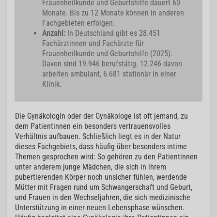
Frauenheilkunde und Geburtshilfe dauert 60
Monate. Bis zu 12 Monate können in anderen
Fachgebieten erfolgen.
Anzahl:
In Deutschland gibt es 28.451
Fachärztinnen und Fachärzte für
Frauenheilkunde und Geburtshilfe (2025).
Davon sind 19.946 berufstätig. 12.246 davon
arbeiten ambulant, 6.681 stationär in einer
Klinik.
Die Gynäkologin oder der Gynäkologe ist oft jemand, zu
dem Patientinnen ein besonders vertrauensvolles
Verhältnis aufbauen. Schließlich liegt es in der Natur
dieses Fachgebiets, dass häufig über besonders intime
Themen gesprochen wird: So gehören zu den Patientinnen
unter anderem junge Mädchen, die sich in ihrem
pubertierenden Körper noch unsicher fühlen, werdende
Mütter mit Fragen rund um Schwangerschaft und Geburt,
und Frauen in den Wechseljahren, die sich medizinische
Unterstützung in einer neuen Lebensphase wünschen.