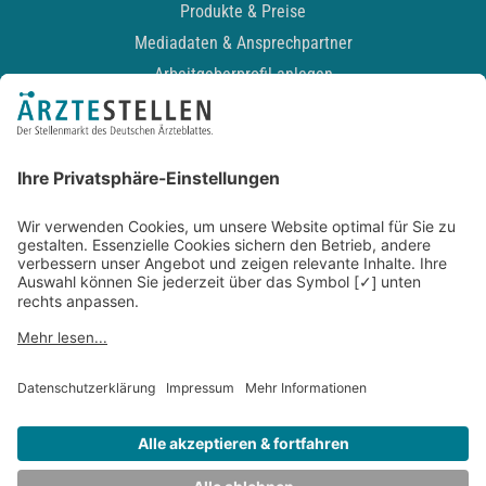
Produkte & Preise
Mediadaten & Ansprechpartner
Arbeitgeberprofil anlegen
Recruiting-Podcast
ALLGEMEIN
Impressum
Kontakt
Datenschutz
Newsletter
AGB