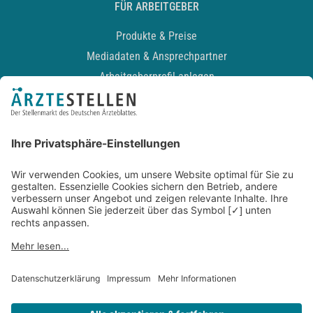
FÜR ARBEITGEBER
Produkte & Preise
Mediadaten & Ansprechpartner
Arbeitgeberprofil anlegen
Recruiting-Podcast
ALLGEMEIN
Impressum
Kontakt
Datenschutz
Newsletter
AGB