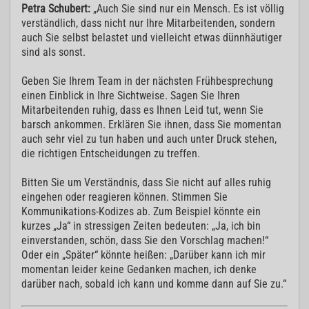
Petra Schubert:
„Auch Sie sind nur ein Mensch. Es ist völlig
verständlich, dass nicht nur Ihre Mitarbeitenden, sondern
auch Sie selbst belastet und vielleicht etwas dünnhäutiger
sind als sonst.
Geben Sie Ihrem Team in der nächsten Frühbesprechung
einen Einblick in Ihre Sichtweise. Sagen Sie Ihren
Mitarbeitenden ruhig, dass es Ihnen Leid tut, wenn Sie
barsch ankommen. Erklären Sie ihnen, dass Sie momentan
auch sehr viel zu tun haben und auch unter Druck stehen,
die richtigen Entscheidungen zu treffen.
Bitten Sie um Verständnis, dass Sie nicht auf alles ruhig
eingehen oder reagieren können. Stimmen Sie
Kommunikations-Kodizes ab. Zum Beispiel könnte ein
kurzes „Ja“ in stressigen Zeiten bedeuten: „Ja, ich bin
einverstanden, schön, dass Sie den Vorschlag machen!“
Oder ein „Später“ könnte heißen: „Darüber kann ich mir
momentan leider keine Gedanken machen, ich denke
darüber nach, sobald ich kann und komme dann auf Sie zu.“