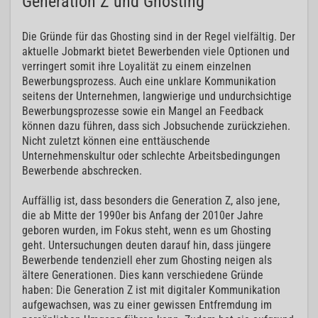
Generation Z und Ghosting
Die Gründe für das Ghosting sind in der Regel vielfältig. Der
aktuelle Jobmarkt bietet Bewerbenden viele Optionen und
verringert somit ihre Loyalität zu einem einzelnen
Bewerbungsprozess. Auch eine unklare Kommunikation
seitens der Unternehmen, langwierige und undurchsichtige
Bewerbungsprozesse sowie ein Mangel an Feedback
können dazu führen, dass sich Jobsuchende zurückziehen.
Nicht zuletzt können eine enttäuschende
Unternehmenskultur oder schlechte Arbeitsbedingungen
Bewerbende abschrecken.
Auffällig ist, dass besonders die Generation Z, also jene,
die ab Mitte der 1990er bis Anfang der 2010er Jahre
geboren wurden, im Fokus steht, wenn es um Ghosting
geht. Untersuchungen deuten darauf hin, dass jüngere
Bewerbende tendenziell eher zum Ghosting neigen als
ältere Generationen. Dies kann verschiedene Gründe
haben: Die Generation Z ist mit digitaler Kommunikation
aufgewachsen, was zu einer gewissen Entfremdung im