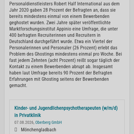
Personaldienstleisters Robert Half International aus dem
Jahr 2020 gaben 28 Prozent der Befragten an, dass sie
bereits mindestens einmal von einem Bewerbenden
geghostet wurden. Zwei Jahre später veröffentlichte
Marktforschungsinstitut Appinio eine Umfrage, die unter
400 befragten Recruiterinnen und Recruitern in
Deutschland durchgeführt wurde. Etwa ein Viertel der
Personalerinnen und Personaler (26 Prozent) erlebt das
Problem des Ghostings mindestens einmal pro Woche. Bei
fast jedem Zehnten (acht Prozent) reißt sogar täglich der
Kontakt zu einem Bewerbenden abrupt ab. Insgesamt
haben laut Umfrage bereits 90 Prozent der Befragten
Erfahrungen mit Ghosting seitens der Bewerbenden
gemacht.
Kinder- und Jugendlichenpsychotherapeuten (w/m/d)
in Privatklinik
07.08.2026,
Oberberg GmbH
Mönchengladbach