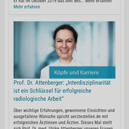
Er hat im Oktober 2019 das Amt des... Mehr erfahren
Mehr erfahren
Prof. Dr. Attenberger: „Interdisziplinarität
ist ein Schlüssel für erfolgreiche
radiologische Arbeit“
Über wichtige Erfahrungen, gewonnene Einsichten und
ausgefallene Wünsche spricht aerztestellen.de mit
erfolgreichen Ärztinnen und Ärzten. Dieses Mal stellt
sich Prof. Dr. med. Ulrike Attenberger unseren Fragen.