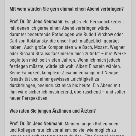
Mit wem würden Sie gern einmal einen Abend verbringen?
Prof. Dr. Dr. Jens Neumann:
Es gibt viele Persönlichkeiten,
mit denen ich gerne einen Abend verbringen würde,
darunter bedeutende Pathologen wie Rudolf Virchow oder
Carl von Rokitansky, die unser Fach maßgeblich geprägt
haben. Auch große Komponisten wie Bach, Mozart, Wagner
oder Richard Strauss faszinieren mich zutiefst – ihre Werke
begleiten mich seit vielen Jahren. Wenn ich mich jedoch
festlegen müsste, würde ich wohl Albert Einstein wählen.
Seine Fähigkeit, komplexe Zusammenhänge mit Neugier,
Kreativität und einer gewissen Leichtigkeit zu
durchdringen, beeindruckt mich bis heute. Ein Abend mit
ihm wäre sicherlich inspirierend, überraschend – und voller
neuer Perspektiven.
Was raten Sie jungen Ärztinnen und Ärzten?
Prof. Dr. Dr. Jens Neumann:
Meinen jungen Kolleginnen
und Kollegen rate ich vor allem, so viel wie möglich zu