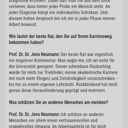
Diagnostik erfordert. Dabei darf man nie aus dem Blick
verlieren, dass hinter jeder Probe ein Mensch steht. An
jeder Diagnose hängt ein individuelles Schicksal. Und
diesem hohen Anspruch bin ich mir in jeder Phase meiner
Arbeit bewusst.
Wie lautet der beste Rat, den Sie auf Ihrem Karriereweg
bekommen haben?
Prof. Dr. Dr. Jens Neumann:
Der beste Rat war eigentlich
ein negativer Kommentar. Man sagte mir, ich sei nicht für
die Universität geeignet. Dieser scheinbare Rückschlag
wurde für mich zur Triebfeder, meine akademische Karriere
mit noch mehr Ehrgeiz und Zielstrebigkeit voranzutreiben –
bis hin zu einem eigenen Lehrstuhl. Rückblickend hat mich
genau diese Herausforderung geprägt und motiviert.
Was schätzen Sie an anderen Menschen am meisten?
Prof. Dr. Dr. Jens Neumann:
Ich schätze an anderen
Menschen vor allem einen vertrauensvollen und
respektvollen Umgang. Im Arbeitsumfeld ist für mich