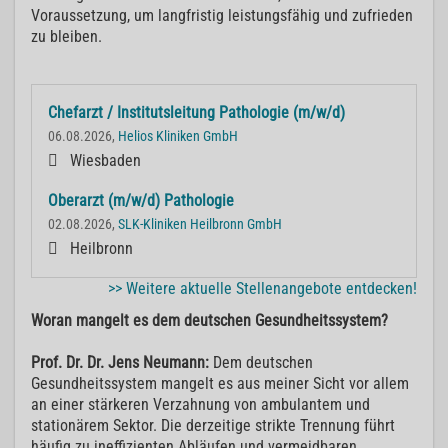
Voraussetzung, um langfristig leistungsfähig und zufrieden
zu bleiben.
Chefarzt / Institutsleitung Pathologie (m/w/d)
06.08.2026,
Helios Kliniken GmbH
Wiesbaden
Oberarzt (m/w/d) Pathologie
02.08.2026,
SLK-Kliniken Heilbronn GmbH
Heilbronn
>> Weitere aktuelle Stellenangebote entdecken!
Woran mangelt es dem deutschen Gesundheitssystem?
Prof. Dr. Dr. Jens Neumann:
Dem deutschen
Gesundheitssystem mangelt es aus meiner Sicht vor allem
an einer stärkeren Verzahnung von ambulantem und
stationärem Sektor. Die derzeitige strikte Trennung führt
häufig zu ineffizienten Abläufen und vermeidbaren