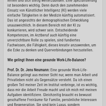
lernen und sich stetig weiterzubilden. Eine Spezialisierung
ist besonders wichtig. Denn durch den zunehmenden
Einsatz von Künstlicher Intelligenz (KI) werden viele
einfache Tätigkeiten in der Medizin künftig automatisiert.
Das ist angesichts der demographischen Entwicklung
unausweichlich. In diesem Bereich mit der KI zu
konkurrieren, wird schwer sein. Entscheidende
Kompetenzen, im Arztberuf auch künftig eine
unverzichtbare Rolle zu spielen, sind fundiertes
Fachwissen, die Fähigkeit, dieses kreativ anzuwenden, um
die Ecke zu denken und Querverbindungen herzustellen.
Wie gelingt Ihnen eine gesunde Work-Life-Balance?
Prof. Dr. Dr. Jens Neumann:
Eine gesunde Work-Life-
Balance gelingt aus meiner Sicht nur, wenn man Arbeit und
Privatleben nicht als Gegensätze versteht. Da ich einen
großen Teil meiner Zeit im Institut verbringe, ist es wichtig,
dass mir die Arbeit Freude macht und ich mich mit meinen
Aufgaben identifiziere. Gleichzeitig braucht es bewusst
geschaffene Freiräume für Familie, persönliche Interessen
und Regeneration. Sie sind kein Luxus, sondern