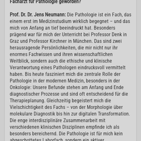
Facharzt für Pathologie geworden?
Prof. Dr. Dr. Jens Neumann:
Die Pathologie ist ein Fach, das
einem erst im Medizinstudium wirklich begegnet – und das
mich von Anfang an tief beeindruckt hat. Besonders
prägend war für mich der Unterricht bei Professor Denk in
Graz und Professor Kirchner in München. Das sind zwei
herausragende Persönlichkeiten, die mir nicht nur ihr
enormes Fachwissen und ihren wissenschaftlichen
Weitblick, sondern auch die ethische und klinische
Verantwortung eines Pathologen eindrucksvoll vermittelt
haben. Bis heute fasziniert mich die zentrale Rolle der
Pathologie in der modernen Medizin, besonders in der
Onkologie: Unsere Befunde stehen am Anfang und Ende
diagnostischer Prozesse und sind oft entscheidend für die
Therapieplanung. Gleichzeitig begeistert mich die
Vielschichtigkeit des Fachs – von der Morphologie über
molekulare Diagnostik bis hin zur digitalen Transformation.
Die enge interdisziplinäre Zusammenarbeit mit
verschiedenen klinischen Disziplinen empfinde ich als
besonders bereichernd. Die Pathologie ist für mich kein
abgeschottetes Laborfach, sondern ein aktiver,