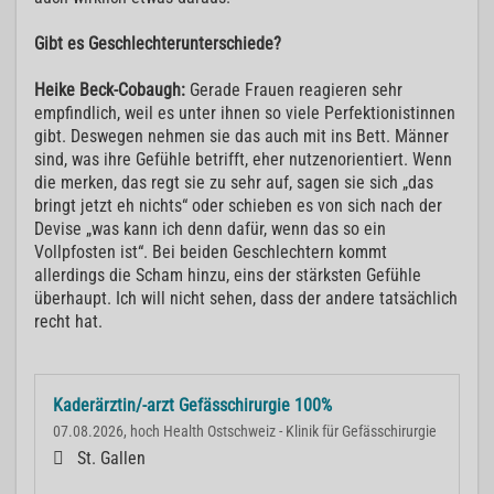
Gibt es Geschlechterunterschiede?
Heike Beck-Cobaugh:
Gerade Frauen reagieren sehr
empfindlich, weil es unter ihnen so viele Perfektionistinnen
gibt. Deswegen nehmen sie das auch mit ins Bett. Männer
sind, was ihre Gefühle betrifft, eher nutzenorientiert. Wenn
die merken, das regt sie zu sehr auf, sagen sie sich „das
bringt jetzt eh nichts“ oder schieben es von sich nach der
Devise „was kann ich denn dafür, wenn das so ein
Vollpfosten ist“. Bei beiden Geschlechtern kommt
allerdings die Scham hinzu, eins der stärksten Gefühle
überhaupt. Ich will nicht sehen, dass der andere tatsächlich
recht hat.
Kaderärztin/-arzt Gefässchirurgie 100%
07.08.2026, hoch Health Ostschweiz - Klinik für Gefässchirurgie
St. Gallen