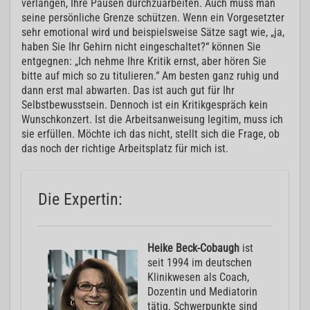
verlangen, Ihre Pausen durchzuarbeiten. Auch muss man
seine persönliche Grenze schützen. Wenn ein Vorgesetzter
sehr emotional wird und beispielsweise Sätze sagt wie, „ja,
haben Sie Ihr Gehirn nicht eingeschaltet?“ können Sie
entgegnen: „Ich nehme Ihre Kritik ernst, aber hören Sie
bitte auf mich so zu titulieren.“ Am besten ganz ruhig und
dann erst mal abwarten. Das ist auch gut für Ihr
Selbstbewusstsein. Dennoch ist ein Kritikgespräch kein
Wunschkonzert. Ist die Arbeitsanweisung legitim, muss ich
sie erfüllen. Möchte ich das nicht, stellt sich die Frage, ob
das noch der richtige Arbeitsplatz für mich ist.
Die Expertin:
Heike Beck-Cobaugh
ist
seit 1994 im deutschen
Klinikwesen als Coach,
Dozentin und Mediatorin
tätig. Schwerpunkte sind