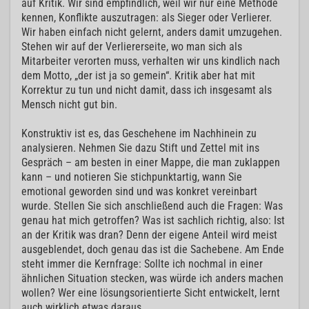
auf Kritik. Wir sind empfindlich, weil wir nur eine Methode
kennen, Konflikte auszutragen: als Sieger oder Verlierer.
Wir haben einfach nicht gelernt, anders damit umzugehen.
Stehen wir auf der Verliererseite, wo man sich als
Mitarbeiter verorten muss, verhalten wir uns kindlich nach
dem Motto, „der ist ja so gemein“. Kritik aber hat mit
Korrektur zu tun und nicht damit, dass ich insgesamt als
Mensch nicht gut bin.
Konstruktiv ist es, das Geschehene im Nachhinein zu
analysieren. Nehmen Sie dazu Stift und Zettel mit ins
Gespräch – am besten in einer Mappe, die man zuklappen
kann – und notieren Sie stichpunktartig, wann Sie
emotional geworden sind und was konkret vereinbart
wurde. Stellen Sie sich anschließend auch die Fragen: Was
genau hat mich getroffen? Was ist sachlich richtig, also: Ist
an der Kritik was dran? Denn der eigene Anteil wird meist
ausgeblendet, doch genau das ist die Sachebene. Am Ende
steht immer die Kernfrage: Sollte ich nochmal in einer
ähnlichen Situation stecken, was würde ich anders machen
wollen? Wer eine lösungsorientierte Sicht entwickelt, lernt
auch wirklich etwas daraus.