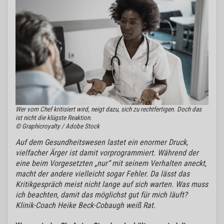
Wer vom Chef kritisiert wird, neigt dazu, sich zu rechtfertigen. Doch das
ist nicht die klügste Reaktion.
© Graphicroyalty / Adobe Stock
Auf dem Gesundheitswesen lastet ein enormer Druck,
vielfacher Ärger ist damit vorprogrammiert. Während der
eine beim Vorgesetzten „nur“ mit seinem Verhalten aneckt,
macht der andere vielleicht sogar Fehler. Da lässt das
Kritikgespräch meist nicht lange auf sich warten. Was muss
ich beachten, damit das möglichst gut für mich läuft?
Klinik-Coach Heike Beck-Cobaugh weiß Rat.