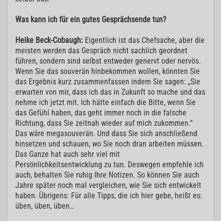
Was kann ich für ein gutes Gesprächsende tun?
Heike Beck-Cobaugh:
Eigentlich ist das Chefsache, aber die
meisten werden das Gespräch nicht sachlich geordnet
führen, sondern sind selbst entweder genervt oder nervös.
Wenn Sie das souverän hinbekommen wollen, könnten Sie
das Ergebnis kurz zusammenfassen indem Sie sagen: „Sie
erwarten von mir, dass ich das in Zukunft so mache und das
nehme ich jetzt mit. Ich hätte einfach die Bitte, wenn Sie
das Gefühl haben, das geht immer noch in die falsche
Richtung, dass Sie zeitnah wieder auf mich zukommen.“
Das wäre megasouverän. Und dass Sie sich anschließend
hinsetzen und schauen, wo Sie noch dran arbeiten müssen.
Das Ganze hat auch sehr viel mit
Persönlichkeitsentwicklung zu tun. Deswegen empfehle ich
auch, behalten Sie ruhig Ihre Notizen. So können Sie auch
Jahre später noch mal vergleichen, wie Sie sich entwickelt
haben. Übrigens: Für alle Tipps, die ich hier gebe, heißt es:
üben, üben, üben…