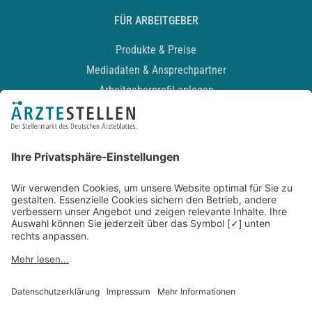
FÜR ARBEITGEBER
Produkte & Preise
Mediadaten & Ansprechpartner
Arbeitgeberprofil anlegen
Recruiting-Podcast
ALLGEMEIN
Impressum
Kontakt
Datenschutz
Newsletter
AGB