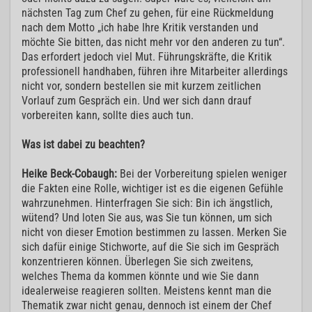
nächsten Tag zum Chef zu gehen, für eine Rückmeldung
nach dem Motto „ich habe Ihre Kritik verstanden und
möchte Sie bitten, das nicht mehr vor den anderen zu tun“.
Das erfordert jedoch viel Mut. Führungskräfte, die Kritik
professionell handhaben, führen ihre Mitarbeiter allerdings
nicht vor, sondern bestellen sie mit kurzem zeitlichen
Vorlauf zum Gespräch ein. Und wer sich dann drauf
vorbereiten kann, sollte dies auch tun.
Was ist dabei zu beachten?
Heike Beck-Cobaugh:
Bei der Vorbereitung spielen weniger
die Fakten eine Rolle, wichtiger ist es die eigenen Gefühle
wahrzunehmen. Hinterfragen Sie sich: Bin ich ängstlich,
wütend? Und loten Sie aus, was Sie tun können, um sich
nicht von dieser Emotion bestimmen zu lassen. Merken Sie
sich dafür einige Stichworte, auf die Sie sich im Gespräch
konzentrieren können. Überlegen Sie sich zweitens,
welches Thema da kommen könnte und wie Sie dann
idealerweise reagieren sollten. Meistens kennt man die
Thematik zwar nicht genau, dennoch ist einem der Chef