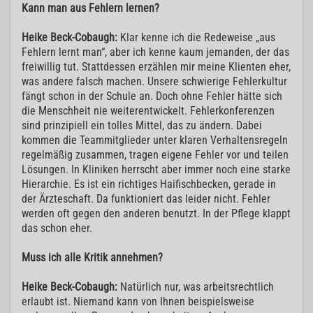
Kann man aus Fehlern lernen?
Heike Beck-Cobaugh:
Klar kenne ich die Redeweise „aus
Fehlern lernt man“, aber ich kenne kaum jemanden, der das
freiwillig tut. Stattdessen erzählen mir meine Klienten eher,
was andere falsch machen. Unsere schwierige Fehlerkultur
fängt schon in der Schule an. Doch ohne Fehler hätte sich
die Menschheit nie weiterentwickelt. Fehlerkonferenzen
sind prinzipiell ein tolles Mittel, das zu ändern. Dabei
kommen die Teammitglieder unter klaren Verhaltensregeln
regelmäßig zusammen, tragen eigene Fehler vor und teilen
Lösungen. In Kliniken herrscht aber immer noch eine starke
Hierarchie. Es ist ein richtiges Haifischbecken, gerade in
der Ärzteschaft. Da funktioniert das leider nicht. Fehler
werden oft gegen den anderen benutzt. In der Pflege klappt
das schon eher.
Muss ich alle Kritik annehmen?
Heike Beck-Cobaugh:
Natürlich nur, was arbeitsrechtlich
erlaubt ist. Niemand kann von Ihnen beispielsweise