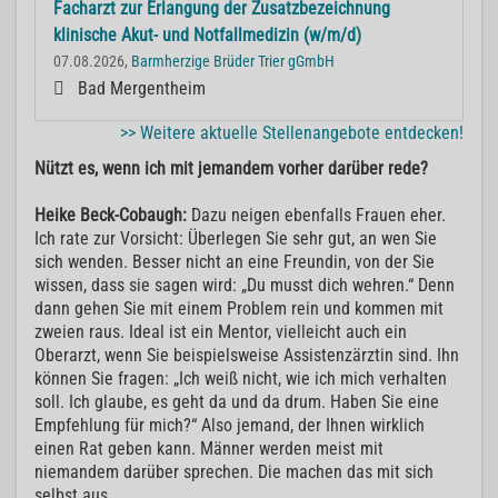
Facharzt zur Erlangung der Zusatzbezeichnung
klinische Akut- und Notfallmedizin (w/m/d)
07.08.2026,
Barmherzige Brüder Trier gGmbH
Bad Mergentheim
>> Weitere aktuelle Stellenangebote entdecken!
Nützt es, wenn ich mit jemandem vorher darüber rede?
Heike Beck-Cobaugh:
Dazu neigen ebenfalls Frauen eher.
Ich rate zur Vorsicht: Überlegen Sie sehr gut, an wen Sie
sich wenden. Besser nicht an eine Freundin, von der Sie
wissen, dass sie sagen wird: „Du musst dich wehren.“ Denn
dann gehen Sie mit einem Problem rein und kommen mit
zweien raus. Ideal ist ein Mentor, vielleicht auch ein
Oberarzt, wenn Sie beispielsweise Assistenzärztin sind. Ihn
können Sie fragen: „Ich weiß nicht, wie ich mich verhalten
soll. Ich glaube, es geht da und da drum. Haben Sie eine
Empfehlung für mich?“ Also jemand, der Ihnen wirklich
einen Rat geben kann. Männer werden meist mit
niemandem darüber sprechen. Die machen das mit sich
selbst aus.