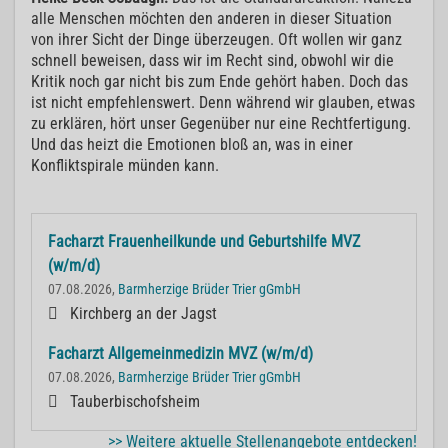
alle Menschen möchten den anderen in dieser Situation
von ihrer Sicht der Dinge überzeugen. Oft wollen wir ganz
schnell beweisen, dass wir im Recht sind, obwohl wir die
Kritik noch gar nicht bis zum Ende gehört haben. Doch das
ist nicht empfehlenswert. Denn während wir glauben, etwas
zu erklären, hört unser Gegenüber nur eine Rechtfertigung.
Und das heizt die Emotionen bloß an, was in einer
Konfliktspirale münden kann.
Facharzt Frauenheilkunde und Geburtshilfe MVZ
(w/m/d)
07.08.2026,
Barmherzige Brüder Trier gGmbH
Kirchberg an der Jagst
Facharzt Allgemeinmedizin MVZ (w/m/d)
07.08.2026,
Barmherzige Brüder Trier gGmbH
Tauberbischofsheim
>> Weitere aktuelle Stellenangebote entdecken!