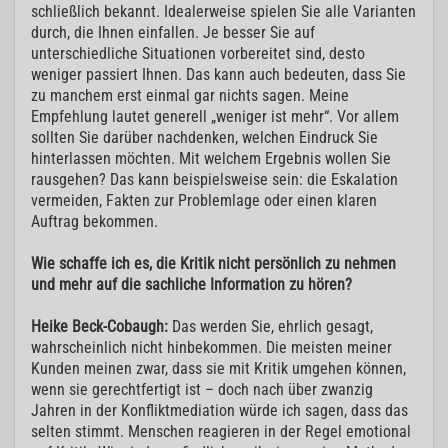
schließlich bekannt. Idealerweise spielen Sie alle Varianten
durch, die Ihnen einfallen. Je besser Sie auf
unterschiedliche Situationen vorbereitet sind, desto
weniger passiert Ihnen. Das kann auch bedeuten, dass Sie
zu manchem erst einmal gar nichts sagen. Meine
Empfehlung lautet generell „weniger ist mehr“. Vor allem
sollten Sie darüber nachdenken, welchen Eindruck Sie
hinterlassen möchten. Mit welchem Ergebnis wollen Sie
rausgehen? Das kann beispielsweise sein: die Eskalation
vermeiden, Fakten zur Problemlage oder einen klaren
Auftrag bekommen.
Wie schaffe ich es, die Kritik nicht persönlich zu nehmen
und mehr auf die sachliche Information zu hören?
Heike Beck-Cobaugh:
Das werden Sie, ehrlich gesagt,
wahrscheinlich nicht hinbekommen. Die meisten meiner
Kunden meinen zwar, dass sie mit Kritik umgehen können,
wenn sie gerechtfertigt ist – doch nach über zwanzig
Jahren in der Konfliktmediation würde ich sagen, dass das
selten stimmt. Menschen reagieren in der Regel emotional