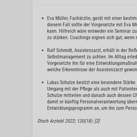
Eva Müller, Fachärztin, gerät mit einer best
diesem Fall sollte der Vorgesetzte mit Eva M
kann. Hilfreich wäre entweder ein Seminar 
zu stärken. Coachings eignen sich gut, wenn 
Ralf Schmidt, Assistenzarzt, erhält in der Re
Selbstmanagement zu achten. Im Alltag erledig
Vorgesetzte ihn für eine Entwicklungsmaßn
welche Erkenntnisse der Assistenzarzt gewon
Lukas Schulze besitzt eine besondere Stärke
Umgang mit der Pflege als auch mit Patienten
Schulze mitteilen und danach auch dessen Ch
damit er künftig Personalverantwortung übern
Entwicklungsprogramm an, um ihn zum Person
Dtsch Arztebl 2022; 120(18): [2]