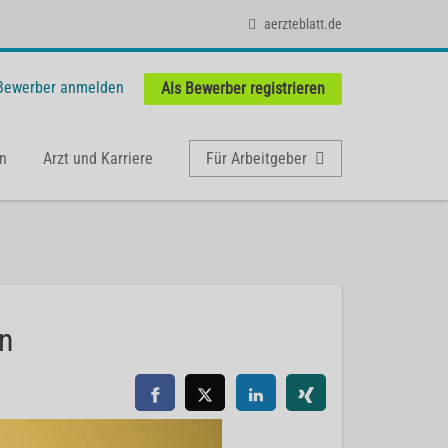
aerzteblatt.de
 Bewerber anmelden
Als Bewerber registrieren
n
Arzt und Karriere
Für Arbeitgeber
en