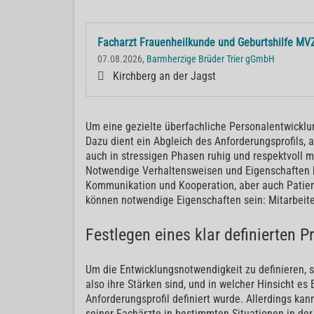
Facharzt Frauenheilkunde und Geburtshilfe MV
07.08.2026,
Barmherzige Brüder Trier gGmbH
Kirchberg an der Jagst
Um eine gezielte überfachliche Personalentwicklung
Dazu dient ein Abgleich des Anforderungsprofils, 
auch in stressigen Phasen ruhig und respektvoll m
Notwendige Verhaltensweisen und Eigenschaften k
Kommunikation und Kooperation, aber auch Patient
können notwendige Eigenschaften sein: Mitarbeite
Festlegen eines klar definierten 
Um die Entwicklungsnotwendigkeit zu definieren, s
also ihre Stärken sind, und in welcher Hinsicht e
Anforderungsprofil definiert wurde. Allerdings kan
seiner Fachärzte in bestimmten Situationen in d