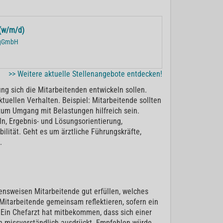
(w/m/d)
r gGmbH
>> Weitere aktuelle Stellenangebote entdecken!
ung sich die Mitarbeitenden entwickeln sollen.
uellen Verhalten. Beispiel: Mitarbeitende sollten
 zum Umgang mit Belastungen hilfreich sein.
, Ergebnis- und Lösungsorientierung,
lität. Geht es um ärztliche Führungskräfte,
.
tensweisen Mitarbeitende gut erfüllen, welches
 Mitarbeitende gemeinsam reflektieren, sofern ein
: Ein Chefarzt hat mitbekommen, dass sich einer
h missverständlich ausdrückt. Empfehlen würde