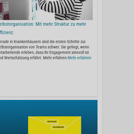
elbstorganisation: Mit mehr Struktur zu mehr
ffizienz
erade in Krankenhäusern sind die ersten Schritte zur
elbstorganisation von Teams schwer. Sie gelingt, wenn
itarbeitende erleben, dass ihr Engagement sinnvoll ist
nd Wertschätzung erfährt. Mehr erfahren
Mehr erfahren