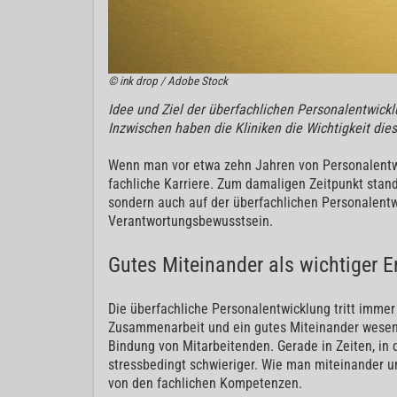
© ink drop / Adobe Stock
Idee und Ziel der überfachlichen Personalentwicklu
Inzwischen haben die Kliniken die Wichtigkeit die
Wenn man vor etwa zehn Jahren von Personalentwick
fachliche Karriere. Zum damaligen Zeitpunkt stand
sondern auch auf der überfachlichen Personalent
Verantwortungsbewusstsein.
Gutes Miteinander als wichtiger E
Die überfachliche Personalentwicklung tritt immer
Zusammenarbeit und ein gutes Miteinander wesentli
Bindung von Mitarbeitenden. Gerade in Zeiten, in 
stressbedingt schwieriger. Wie man miteinander u
von den fachlichen Kompetenzen.