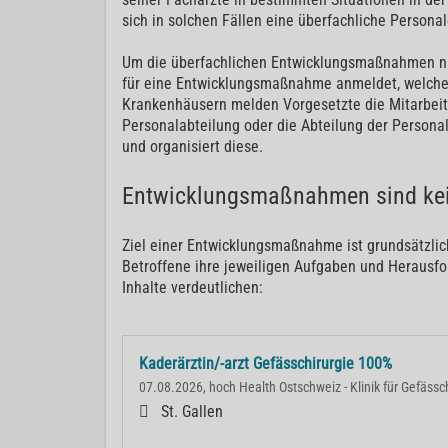
sich in solchen Fällen eine überfachliche Perso
Um die überfachlichen Entwicklungsmaßnahmen nutze
für eine Entwicklungsmaßnahme anmeldet, welche
Krankenhäusern melden Vorgesetzte die Mitarbeit
Personalabteilung oder die Abteilung der Person
und organisiert diese.
Entwicklungsmaßnahmen sind kei
Ziel einer Entwicklungsmaßnahme ist grundsätzlich
Betroffene ihre jeweiligen Aufgaben und Herausfor
Inhalte verdeutlichen:
Kaderärztin/-arzt Gefässchirurgie 100%
07.08.2026, hoch Health Ostschweiz - Klinik für Gefässc
St. Gallen