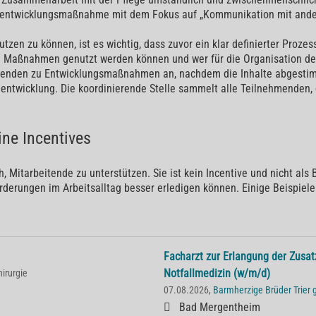
nalentwicklungsmaßnahme mit dem Fokus auf „Kommunikation mit ande
n zu können, ist es wichtig, dass zuvor ein klar definierter Prozess
 Maßnahmen genutzt werden können und wer für die Organisation der
enden zu Entwicklungsmaßnahmen an, nachdem die Inhalte abgestimmt
alentwicklung. Die koordinierende Stelle sammelt alle Teilnehmende
ne Incentives
, Mitarbeitende zu unterstützen. Sie ist kein Incentive und nicht al
derungen im Arbeitsalltag besser erledigen können. Einige Beispiele
Facharzt zur Erlangung der Zusat
Notfallmedizin (w/m/d)
hirurgie
07.08.2026,
Barmherzige Brüder Trie
Bad Mergentheim