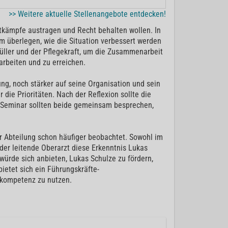
>> Weitere aktuelle Stellenangebote entdecken!
htkämpfe austragen und Recht behalten wollen. In
m überlegen, wie die Situation verbessert werden
ller und der Pflegekraft, um die Zusammenarbeit
arbeiten und zu erreichen.
ung, noch stärker auf seine Organisation und sein
 die Prioritäten. Nach der Reflexion sollte die
Seminar sollten beide gemeinsam besprechen,
r Abteilung schon häufiger beobachtet. Sowohl im
 der leitende Oberarzt diese Erkenntnis Lukas
ürde sich anbieten, Lukas Schulze zu fördern,
ietet sich ein Führungskräfte-
lkompetenz zu nutzen.