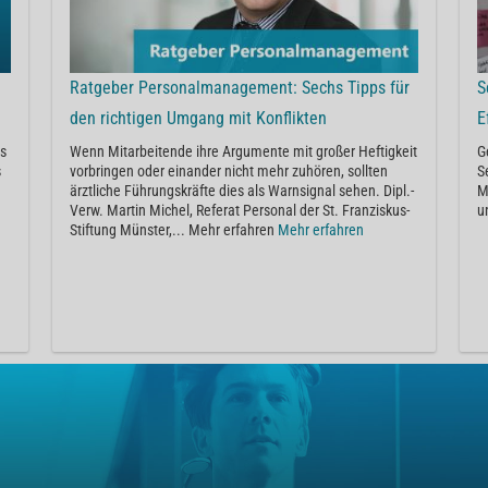
Ratgeber Personalmanagement: Sechs Tipps für
S
den richtigen Umgang mit Konflikten
E
as
Wenn Mitarbeitende ihre Argumente mit großer Heftigkeit
G
s
vorbringen oder einander nicht mehr zuhören, sollten
S
ärztliche Führungskräfte dies als Warnsignal sehen. Dipl.-
M
Verw. Martin Michel, Referat Personal der St. Franziskus-
u
Stiftung Münster,... Mehr erfahren
Mehr erfahren