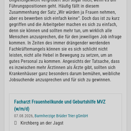
Führungspositionen geht. Häufig fällt in diesem
Zusammenhang der Satz „Wir würden ja Frauen nehmen,
aber es bewerben sich einfach keine“. Doch das ist zu kurz
gegriffen und die Arbeitgeber machen es sich zu einfach,
denn sie können und sollten mehr tun, um wirklich alle
Menschen anzusprechen, die für den jeweiligen Job infrage
kommen. In Zeiten des immer drängender werdenden
Fachkräftemangels können sie es sich schlicht nicht
leisten, nicht alle Hebel in Bewegung zu setzen, um an
gutes Personal zu kommen. Angesichts der Tatsache, dass
es inzwischen mehr Ärztinnen als Ärzte gibt, sollten sich
Krankenhäuser ganz besonders darum bemühen, weibliche
Jobsuchende anzusprechen und für sich zu gewinnen.
Facharzt Frauenheilkunde und Geburtshilfe MVZ
(w/m/d)
07.08.2026,
Barmherzige Brüder Trier gGmbH
Kirchberg an der Jagst