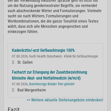
Bei der Verwendung inklusiver Sprache geht es nicht nur
um die Nutzung genderneutraler Begriffe, sie vermeidet
auch abschreckende Wörter und Formulierungen. Vielmehr
sucht sie nach Wörtern, Formulierungen und
Wortkombinationen, die die ganze Tonalität eines Textes
wählt, dass sich alle Menschen angesprochen und
einbezogen fühlen.
Kaderärztin/-arzt Gefässchirurgie 100%
07.08.2026, hoch Health Ostschweiz - Klinik für Gefässchirurgie
St. Gallen
Facharzt zur Erlangung der Zusatzbezeichnung
klinische Akut- und Notfallmedizin (w/m/d)
07.08.2026,
Barmherzige Brüder Trier gGmbH
Bad Mergentheim
>> Weitere aktuelle Stellenangebote entdecken!
Fazit