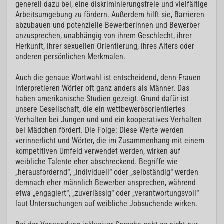
generell dazu bei, eine diskriminierungsfreie und vielfältige
Arbeitsumgebung zu fördern. Außerdem hilft sie, Barrieren
abzubauen und potenzielle Bewerberinnen und Bewerber
anzusprechen, unabhängig von ihrem Geschlecht, ihrer
Herkunft, ihrer sexuellen Orientierung, ihres Alters oder
anderen persönlichen Merkmalen.
Auch die genaue Wortwahl ist entscheidend, denn Frauen
interpretieren Wörter oft ganz anders als Männer. Das
haben amerikanische Studien gezeigt. Grund dafür ist
unsere Gesellschaft, die ein wettbewerbsorientiertes
Verhalten bei Jungen und und ein kooperatives Verhalten
bei Mädchen fördert. Die Folge: Diese Werte werden
verinnerlicht und Wörter, die im Zusammenhang mit einem
kompetitiven Umfeld verwendet werden, wirken auf
weibliche Talente eher abschreckend. Begriffe wie
„herausfordernd“, „individuell“ oder „selbständig“ werden
demnach eher männlich Bewerber ansprechen, während
etwa „engagiert“, „zuverlässig“ oder „verantwortungsvoll“
laut Untersuchungen auf weibliche Jobsuchende wirken.