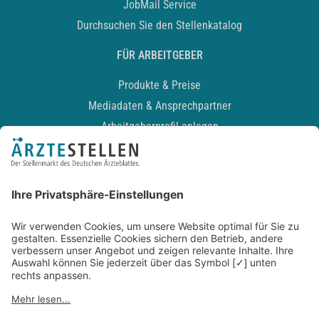
JobMail Service
Durchsuchen Sie den Stellenkatalog
FÜR ARBEITGEBER
Produkte & Preise
Mediadaten & Ansprechpartner
Arbeitgeberprofil anlegen
Recruiting-Podcast
ALLGEMEIN
Impressum
Kontakt
Datenschutz
Newsletter
AGB