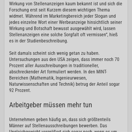
Wirkung von Stellenanzeigen kaum bekannt ist und sich die
Forschung erst seit Kurzem diesem wichtigen Thema
widmet. Während im Marketingbereich jeder Slogan und
jedes einzelne Wort einer Werbeanzeige hinsichtlich seiner
Wirkung und Botschaft bewusst ausgewählt wird, lassen
Stellenanzeigen eine solche Sorgfalt oft vermissen“, hieß
es in der Studienbeschreibung.
Seit damals scheint sich wenig getan zu haben.
Untersuchungen aus den USA zeigen, dass immer noch 70
Prozent aller Ausschreibungen in traditioneller,
abschreckender Art formuliert werden. In den MINT-
Bereichen (Mathematik, Ingenieurwesen,
Naturwissenschaften und Technik) betrug der Anteil sogar
92 Prozent.
Arbeitgeber müssen mehr tun
Unternehmen geben häufig an, dass sich größtenteils
Männer auf Stellenausschreibungen bewerben. Das
Ungleichgewicht vergrößert sich sogar noch, wenn es um