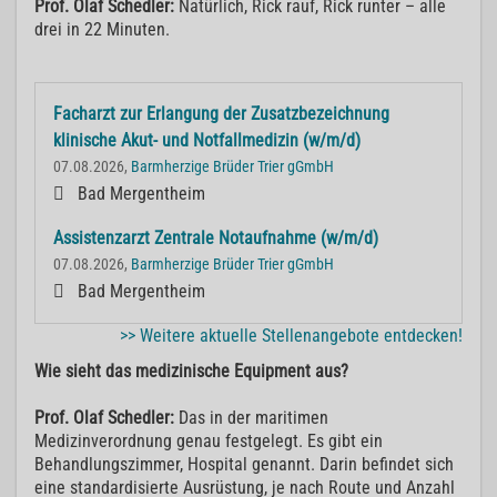
Prof. Olaf Schedler:
Natürlich, Rick rauf, Rick runter – alle
drei in 22 Minuten.
Facharzt zur Erlangung der Zusatzbezeichnung
klinische Akut- und Notfallmedizin (w/m/d)
07.08.2026,
Barmherzige Brüder Trier gGmbH
Bad Mergentheim
Assistenzarzt Zentrale Notaufnahme (w/m/d)
07.08.2026,
Barmherzige Brüder Trier gGmbH
Bad Mergentheim
>> Weitere aktuelle Stellenangebote entdecken!
Wie sieht das medizinische Equipment aus?
Prof. Olaf Schedler:
Das in der maritimen
Medizinverordnung genau festgelegt. Es gibt ein
Behandlungszimmer, Hospital genannt. Darin befindet sich
eine standardisierte Ausrüstung, je nach Route und Anzahl