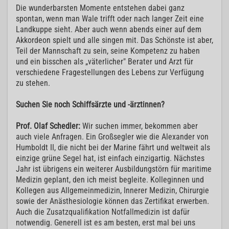
Die wunderbarsten Momente entstehen dabei ganz
spontan, wenn man Wale trifft oder nach langer Zeit eine
Landkuppe sieht. Aber auch wenn abends einer auf dem
Akkordeon spielt und alle singen mit. Das Schönste ist aber,
Teil der Mannschaft zu sein, seine Kompetenz zu haben
und ein bisschen als „väterlicher" Berater und Arzt für
verschiedene Fragestellungen des Lebens zur Verfügung
zu stehen.
Suchen Sie noch Schiffsärzte und -ärztinnen?
Prof. Olaf Schedler:
Wir suchen immer, bekommen aber
auch viele Anfragen. Ein Großsegler wie die Alexander von
Humboldt II, die nicht bei der Marine fährt und weltweit als
einzige grüne Segel hat, ist einfach einzigartig. Nächstes
Jahr ist übrigens ein weiterer Ausbildungstörn für maritime
Medizin geplant, den ich meist begleite. Kolleginnen und
Kollegen aus Allgemeinmedizin, Innerer Medizin, Chirurgie
sowie der Anästhesiologie können das Zertifikat erwerben.
Auch die Zusatzqualifikation Notfallmedizin ist dafür
notwendig. Generell ist es am besten, erst mal bei uns