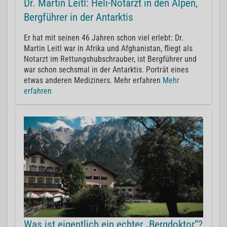
Dr. Martin Leitl: Heli-Notarzt in den Alpen,
Bergführer in der Antarktis
Er hat mit seinen 46 Jahren schon viel erlebt: Dr.
Martin Leitl war in Afrika und Afghanistan, fliegt als
Notarzt im Rettungshubschrauber, ist Bergführer und
war schon sechsmal in der Antarktis. Porträt eines
etwas anderen Mediziners. Mehr erfahren
Mehr
erfahren
Was ist eigentlich ein echter „Bergdoktor“?