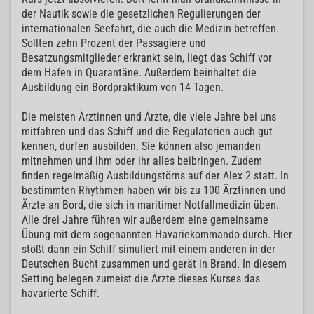
der Nautik sowie die gesetzlichen Regulierungen der
internationalen Seefahrt, die auch die Medizin betreffen.
Sollten zehn Prozent der Passagiere und
Besatzungsmitglieder erkrankt sein, liegt das Schiff vor
dem Hafen in Quarantäne. Außerdem beinhaltet die
Ausbildung ein Bordpraktikum von 14 Tagen.
Die meisten Ärztinnen und Ärzte, die viele Jahre bei uns
mitfahren und das Schiff und die Regulatorien auch gut
kennen, dürfen ausbilden. Sie können also jemanden
mitnehmen und ihm oder ihr alles beibringen. Zudem
finden regelmäßig Ausbildungstörns auf der Alex 2 statt. In
bestimmten Rhythmen haben wir bis zu 100 Ärztinnen und
Ärzte an Bord, die sich in maritimer Notfallmedizin üben.
Alle drei Jahre führen wir außerdem eine gemeinsame
Übung mit dem sogenannten Havariekommando durch. Hier
stößt dann ein Schiff simuliert mit einem anderen in der
Deutschen Bucht zusammen und gerät in Brand. In diesem
Setting belegen zumeist die Ärzte dieses Kurses das
havarierte Schiff.