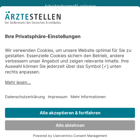
Arbeitgeberprofil anlegen
Recruiting-Podcast
ALLGEMEIN
Impressum
Kontakt
Datenschutz
Newsletter
AGB
Entwickelt durch
JOBIQO