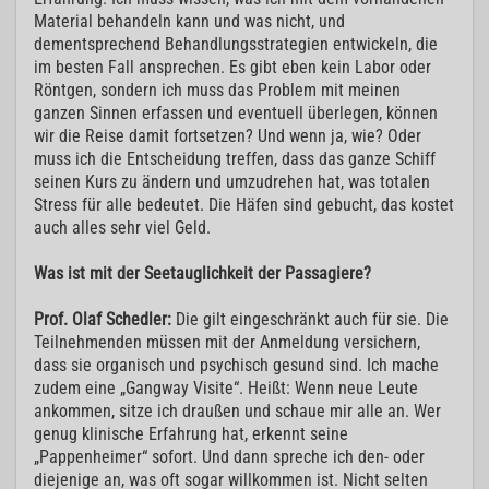
Material behandeln kann und was nicht, und
dementsprechend Behandlungsstrategien entwickeln, die
im besten Fall ansprechen. Es gibt eben kein Labor oder
Röntgen, sondern ich muss das Problem mit meinen
ganzen Sinnen erfassen und eventuell überlegen, können
wir die Reise damit fortsetzen? Und wenn ja, wie? Oder
muss ich die Entscheidung treffen, dass das ganze Schiff
seinen Kurs zu ändern und umzudrehen hat, was totalen
Stress für alle bedeutet. Die Häfen sind gebucht, das kostet
auch alles sehr viel Geld.
Was ist mit der Seetauglichkeit der Passagiere?
Prof. Olaf Schedler:
Die gilt eingeschränkt auch für sie. Die
Teilnehmenden müssen mit der Anmeldung versichern,
dass sie organisch und psychisch gesund sind. Ich mache
zudem eine „Gangway Visite“. Heißt: Wenn neue Leute
ankommen, sitze ich draußen und schaue mir alle an. Wer
genug klinische Erfahrung hat, erkennt seine
„Pappenheimer“ sofort. Und dann spreche ich den- oder
diejenige an, was oft sogar willkommen ist. Nicht selten