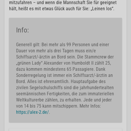
mitzufahren – und wenn die Mannschaft Sie für geeignet
hält, heißt es mit etwas Glück auch für Sie: „Leinen los“.
Info:
Generell gilt: Bei mehr als 99 Personen und einer
Dauer von mehr als drei Tagen muss ein/e
Schiffsarzt/-ärztin an Bord sein. Die Stammcrew der
„grünen Lady“ Alexander von Humboldt II zählt 25,
dazu kommen mindestens 65 Passagiere. Dank
Sonderregelung ist immer ein Schiffsarzt/-ärztin an
Bord. Alles ist ehrenamtlich. Hauptaufgabe des
zivilen Segelschulschiffs sind die jahrhundertealten
seemännischen Fertigkeiten, die zum immateriellen
Weltkulturerbe zählen, zu erhalten. Jede und jeder
von 14 bis 75 kann mitschippern. Mehr Infos:
https://alex-2.de/
.