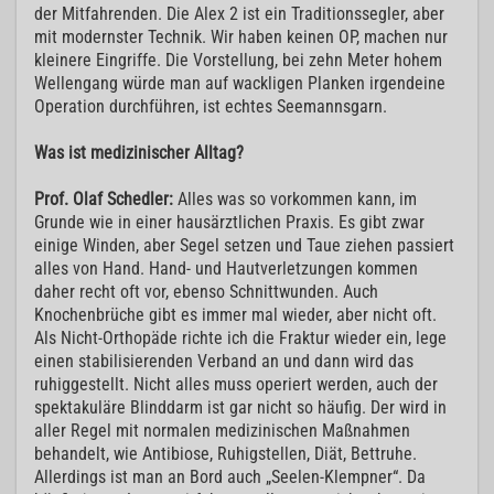
der Mitfahrenden. Die Alex 2 ist ein Traditionssegler, aber
mit modernster Technik. Wir haben keinen OP, machen nur
kleinere Eingriffe. Die Vorstellung, bei zehn Meter hohem
Wellengang würde man auf wackligen Planken irgendeine
Operation durchführen, ist echtes Seemannsgarn.
Was ist medizinischer Alltag?
Prof. Olaf Schedler:
Alles was so vorkommen kann, im
Grunde wie in einer hausärztlichen Praxis. Es gibt zwar
einige Winden, aber Segel setzen und Taue ziehen passiert
alles von Hand. Hand- und Hautverletzungen kommen
daher recht oft vor, ebenso Schnittwunden. Auch
Knochenbrüche gibt es immer mal wieder, aber nicht oft.
Als Nicht-Orthopäde richte ich die Fraktur wieder ein, lege
einen stabilisierenden Verband an und dann wird das
ruhiggestellt. Nicht alles muss operiert werden, auch der
spektakuläre Blinddarm ist gar nicht so häufig. Der wird in
aller Regel mit normalen medizinischen Maßnahmen
behandelt, wie Antibiose, Ruhigstellen, Diät, Bettruhe.
Allerdings ist man an Bord auch „Seelen-Klempner“. Da