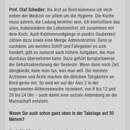
Prof. Olaf Schedler:
Als Arzt an Bord kümmere ich mich
neben der Medizin vor allem um die Hygiene. Die Küche
muss astrein, die Ladung keimfrei sein. Ich kontrolliere das
alles, insbesondere die Lebensmittel, oft zusammen mit
dem Koch. Auch Kabinenrundgänge in punkto Sauberkeit
zählen dazu sowie eine Menge Administration. Denn je
nachdem, um welches Schiff und Fahrgebiet es sich
handelt, gibt es zumeist auch höhere Aufgaben, die man
durchaus übernehmen kann. Dazu gehört beispielsweise
die Gehaltsabrechnung der Seeleute. Wenn dann noch Zeit
übrigbleibt, kann man tun, was man will. Die meisten
Ärztinnen und Ärzte machen die üblichen Tätigkeiten an
Bord gerne mit. So sind wir auf der Alex 2 in der
sogenannten Altherrenwache verankert, von 8 bis 12 und
20 bis 24 Uhr – auch damit eine soziale Anbindung an die
Mannschaft entsteht.
Waren Sie auch schon ganz oben in der Takelage auf 30
Metern?