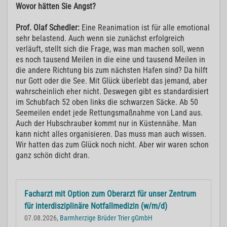
Wovor hätten Sie Angst?
Prof. Olaf Schedler:
Eine Reanimation ist für alle emotional
sehr belastend. Auch wenn sie zunächst erfolgreich
verläuft, stellt sich die Frage, was man machen soll, wenn
es noch tausend Meilen in die eine und tausend Meilen in
die andere Richtung bis zum nächsten Hafen sind? Da hilft
nur Gott oder die See. Mit Glück überlebt das jemand, aber
wahrscheinlich eher nicht. Deswegen gibt es standardisiert
im Schubfach 52 oben links die schwarzen Säcke. Ab 50
Seemeilen endet jede Rettungsmaßnahme von Land aus.
Auch der Hubschrauber kommt nur in Küstennähe. Man
kann nicht alles organisieren. Das muss man auch wissen.
Wir hatten das zum Glück noch nicht. Aber wir waren schon
ganz schön dicht dran.
Facharzt mit Option zum Oberarzt für unser Zentrum
für interdisziplinäre Notfallmedizin (w/m/d)
07.08.2026,
Barmherzige Brüder Trier gGmbH