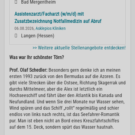
Bad Mergentheim
Assistenzarzt/Facharzt (w/m/d) mit
Zusatzbezeichnung Notfallmedizin auf Abruf
06.08.2026,
Asklepios Kliniken
Langen (Hessen)
>> Weitere aktuelle Stellenangebote entdecken!
Was war Ihr schönster Törn?
Prof. Olaf Schedler:
Besonders gern denke ich an meinen
ersten 1993 zurück von den Bermudas auf die Azoren. Es
gibt viele Strecken über die Ostsee, Richtung Skagerrak und
durchs Mittelmeer, aber die Alex ist letztlich ein
Hochseeschiff und fährt über den Atlantik bis Kanada und
Neufundland. Und wenn Sie drei Monate nur Wasser sehen,
Wind spüren und das Schiff „rollt“ regelmäßig und schier
endlos von links nach rechts, ist das Seefahrer-Romantik
pur. Man ist eben nicht an Bord eines Kreuzfahrtschiffes
auf dem 15. Deck, sondern spürt das Wasser hautnah.