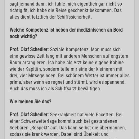
sagt jemand dann, ich fühle mich eigentlich gar nicht so
richtig fit, ich habe die Reise geschenkt bekommen. Das
alles dient letztlich der Schiffssicherheit.
Welche Kompetenz ist neben der medizinischen an Bord
noch wichtig?
Prof. Olaf Schedler:
Soziale Kompetenz. Man muss sich
eine gewisse Zeit lang mit anderen Menschen auf engstem
Raum arrangieren. Ich habe als Arzt keine eigene Kabine
wie der Kapitän, sondern teile mir eine der kleineren mit
drei, vier Mitsegelnden. Bei schönem Wetter ist immer alles
prima, aber wenn es regnet und stürmt, wird es spannend.
Auch das muss ich als Schiffsarzt bewältigen.
Wie meinen Sie das?
Prof. Olaf Schedler:
Seekrankheit hat viele Facetten. Bei
einer Schwerwetterlage kommt auch bei gestandenen
Seebären „Respekt“ auf. Das kann selbst die übermannen,
sodass sie krank werden. Dabei sind Übelkeit und