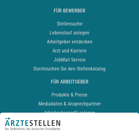
FÜR BEWERBER
Stellensuche
Lebenslauf anlegen
Arbeitgeber entdecken
Arzt und Karriere
JobMail Service
Durchsuchen Sie den Stellenkatalog
FÜR ARBEITGEBER
Produkte & Preise
Mediadaten & Ansprechpartner
Arbeitgeberprofil anlegen
Recruiting-Podcast
ALLGEMEIN