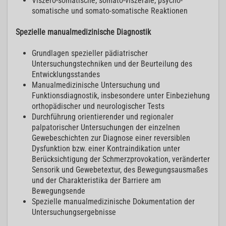
Viszero-somatische, somato-viszerale, psycho-
somatische und somato-somatische Reaktionen
Spezielle manualmedizinische Diagnostik
Grundlagen spezieller pädiatrischer
Untersuchungstechniken und der Beurteilung des
Entwicklungsstandes
Manualmedizinische Untersuchung und
Funktionsdiagnostik, insbesondere unter Einbeziehung
orthopädischer und neurologischer Tests
Durchführung orientierender und regionaler
palpatorischer Untersuchungen der einzelnen
Gewebeschichten zur Diagnose einer reversiblen
Dysfunktion bzw. einer Kontraindikation unter
Berücksichtigung der Schmerzprovokation, veränderter
Sensorik und Gewebetextur, des Bewegungsausmaßes
und der Charakteristika der Barriere am
Bewegungsende
Spezielle manualmedizinische Dokumentation der
Untersuchungsergebnisse