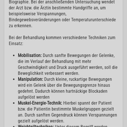
Biographie. Bei der anschließenden Untersuchung wendet
der Arzt bzw. die Ärztin bestimmte Handgriffe an, um
beispielsweise Verspannungen,
Bindegewebsveränderungen oder Temperaturunterschiede
zu erkennen.
Bei der Behandlung kommen verschiedene Techniken zum
Einsatz:
Mobilisation:
Durch sanfte Bewegungen der Gelenke,
die im Verlauf der Behandlung mit mehr
Geschwindigkeit und Druck ausgeführt werden, soll die
Beweglichkeit verbessert werden.
Manipulation:
Durch kleine, ruckartige Bewegungen
wird ein Gelenk über die Bewegungsgrenze hinaus
gedehnt. Dadurch können hartnäckige Blockaden
aufgelöst werden
Muskel-Energie-Technik:
Hierbei spannt der Patient
bzw. die Patientin bestimmte Muskelgruppen gezielt
an. Durch sanften Gegendruck können Verspannungen
gezielt aufgelöst werden.
Weichteiltechniken:
Unter diesem Begriff werden