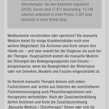
Chirotherapie" bei den Kammern registriert
(2025). Davon sind 17.871 berufstätig. 13.140
arbeiten ambulant in einer Praxis, 3.287 sind
stationär in einer Klinik tätig.
Medikamente verschreiben oder operieren? Die manuelle
Medizin bietet für einige Krankheitsbilder noch eine
weitere Möglichkeit: Die Ärztinnen und Ärzte setzen ihre
Hände ein – und zwar sowohl bei der Diagnose als auch bei
der Therapie. Hauptsächlich kommt die manuelle Medizin
bei Störungen des Bewegungsapparats zum Einsatz –
beispielsweise, wenn die Beweglichkeit der Wirbelsäule
oder von Gelenken, Muskeln und Faszien eingeschränkt ist.
Im Bereich manuelle Therapie können sich neben
Fachärztinnen und -ärzten aus Gebieten der unmittelbaren
Patientenversorgung auch Physiotherapeutinnen und -
therapeuten weiterbilden. Nach der Zusatzweiterbildung
dürfen Ärztinnen und Ärzte die Zusatzbezeichnung
„Manuelle Medizin / Chirotherapie“ führen oder sich für