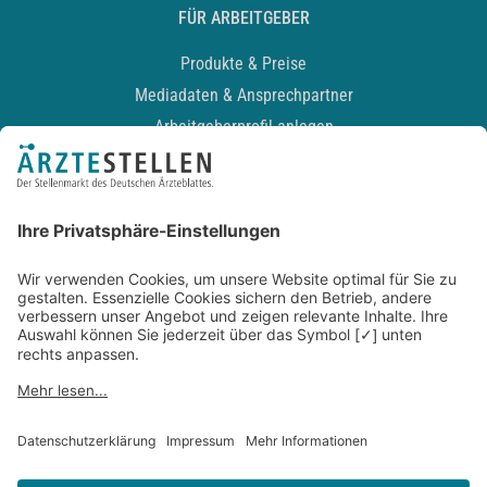
FÜR ARBEITGEBER
Produkte & Preise
Mediadaten & Ansprechpartner
Arbeitgeberprofil anlegen
Recruiting-Podcast
ALLGEMEIN
Impressum
Kontakt
Datenschutz
Newsletter
AGB