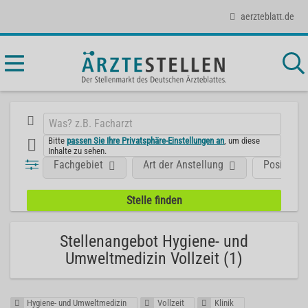
aerzteblatt.de
Bitte
passen Sie Ihre Privatsphäre-Einstellungen an
, um diese
Inhalte zu sehen.
Fachgebiet
Art der Anstellung
Position
Stellenangebot Hygiene- und
Umweltmedizin Vollzeit (1)
Hygiene- und Umweltmedizin
Vollzeit
Klinik