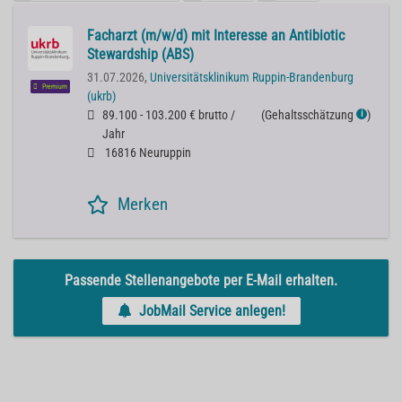
Facharzt (m/w/d) mit Interesse an Antibiotic
Stewardship (ABS)
31.07.2026,
Universitätsklinikum Ruppin-Brandenburg
Premium
(ukrb)
89.100 - 103.200 € brutto /
(
Gehaltsschätzung
)
ℹ
Jahr
16816 Neuruppin
Merken
Passende Stellenangebote per E-Mail erhalten.
JobMail Service anlegen!