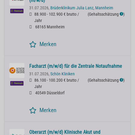
(m/w/d)
31.07.2026,
Brüderklinikum Julia Lanz, Mannheim
Premium
88.900 - 102.900 € brutto /
(
Gehaltsschätzung
)
ℹ
Jahr
68165 Mannheim
Merken
Facharzt (m/w/d) für die Zentrale Notaufnahme
31.07.2026,
Schön Kliniken
86.100 - 100.200 € brutto /
(
Gehaltsschätzung
)
ℹ
Premium
Jahr
40549 Düsseldorf
Merken
Oberarzt (m/w/d) Klinische Akut und