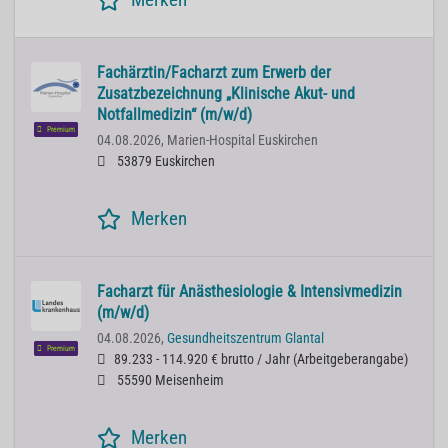
Fachärztin/Facharzt zum Erwerb der
Zusatzbezeichnung „Klinische Akut- und
Notfallmedizin“ (m/w/d)
Premium
04.08.2026,
Marien-Hospital Euskirchen
53879 Euskirchen
Merken
Facharzt für Anästhesiologie & Intensivmedizin
(m/w/d)
04.08.2026,
Gesundheitszentrum Glantal
Premium
89.233 - 114.920 € brutto / Jahr
(
Arbeitgeberangabe
)
55590 Meisenheim
Merken