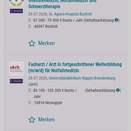
Intensivmedizin, Notfallmedizin und
Schmerztherapie
Premium
29.07.2026,
St. Agnes-Hospital Bocholt
67.300 - 73.900 € brutto / Jahr
(
Gehaltsschätzung
)
ℹ
46397 Bocholt
Merken
Facharzt / Arzt in fortgeschrittener Weiterbildung
(m/w/d) für Notfallmedizin
29.07.2026,
Universitätsklinikum Ruppin-Brandenburg
Premium
(ukrb)
89.100 - 103.200 € brutto /
(
Gehaltsschätzung
)
ℹ
Jahr
16816 Neuruppin
Merken