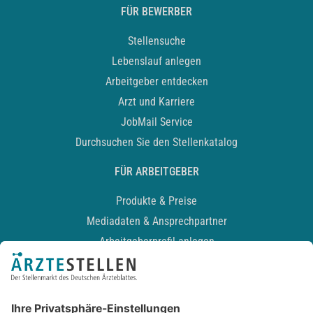
FÜR BEWERBER
Stellensuche
Lebenslauf anlegen
Arbeitgeber entdecken
Arzt und Karriere
JobMail Service
Durchsuchen Sie den Stellenkatalog
FÜR ARBEITGEBER
Produkte & Preise
Mediadaten & Ansprechpartner
Arbeitgeberprofil anlegen
Recruiting-Podcast
ALLGEMEIN