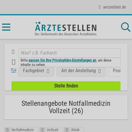
aerzteblatt.de
Bitte
passen Sie Ihre Privatsphäre-Einstellungen an
, um diese
Inhalte zu sehen.
Fachgebiet
Art der Anstellung
Position
Stellenangebote Notfallmedizin
Vollzeit (26)
Notfallmedizin
Vollzeit
Klinik