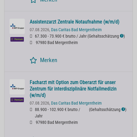
Assistenzarzt Zentrale Notaufnahme (w/m/d)
07.08.2026,
Das Caritas Bad Mergentheim
67.300 - 73.900 € brutto / Jahr
(
Gehaltsschätzung
)
ℹ
Premium
97980 Bad Mergentheim
Merken
Facharzt mit Option zum Oberarzt für unser
Zentrum für interdisziplinäre Notfallmedizin
(w/m/d)
Premium
07.08.2026,
Das Caritas Bad Mergentheim
88.900 - 102.900 € brutto /
(
Gehaltsschätzung
)
ℹ
Jahr
97980 Bad Mergentheim