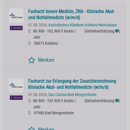
Facharzt Innere Medizin, ZNA - Klinische Akut-
und Notfallmedizin (w/m/d)
07.08.2026,
Katholisches Klinikum Koblenz•Montabaur
Premium
88.900 - 102.900 € brutto /
(
Gehaltsschätzung
)
ℹ
Jahr
56073 Koblenz
Merken
Facharzt zur Erlangung der Zusatzbezeichnung
klinische Akut- und Notfallmedizin (w/m/d)
07.08.2026,
Das Caritas Bad Mergentheim
Premium
88.900 - 102.900 € brutto /
(
Gehaltsschätzung
)
ℹ
Jahr
97980 Bad Mergentheim
Merken