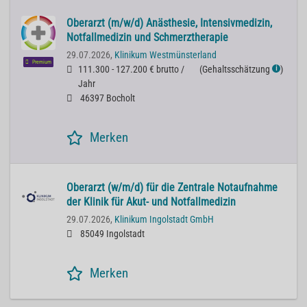
Oberarzt (m/w/d) Anästhesie, Intensivmedizin,
Notfallmedizin und Schmerztherapie
29.07.2026,
Klinikum Westmünsterland
Premium
111.300 - 127.200 € brutto /
(
Gehaltsschätzung
)
ℹ
Jahr
46397 Bocholt
Merken
Oberarzt (w/m/d) für die Zentrale Notaufnahme
der Klinik für Akut- und Notfallmedizin
29.07.2026,
Klinikum Ingolstadt GmbH
85049 Ingolstadt
Merken