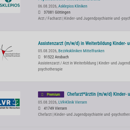
06.08.2026,
Asklepios Kliniken
37081 Göttingen
Arzt / Facharzt | Kinder- und Jugendpsychiatrie und -psy
Assistenzarzt (m/w/d) in Weiterbildung Kinder- 
05.08.2026,
Bezirkskliniken Mittelfranken
91522 Ansbach
Assistenzarzt / Arzt in Weiterbildung | Kinder- und Jugend
psychotherapie
Chefarzt*ärztin (m/w/d) Kinder- 
Premium
05.08.2026,
LVR-Klinik Viersen
41749 Viersen
Chefarzt | Kinder- und Jugendpsychiatrie und -psychother