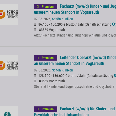
Facharzt (m/w/d) Kinder- und Ju
Premium
unserem neuen Standort in Vogtareuth
07.08.2026,
Schön Kliniken
86.100 - 100.200 € brutto / Jahr
(
Gehaltsschätzung
ℹ
83569 Vogtareuth
Arzt / Facharzt | Kinder- und Jugendpsychiatrie und -psy
Leitender Oberarzt (m/w/d) Kinde
Premium
an unserem neuen Standort in Vogtareuth
07.08.2026,
Schön Kliniken
128.500 - 136.600 € brutto / Jahr
(
Gehaltsschätzung
ℹ
83569 Vogtareuth
Oberarzt | Kinder- und Jugendpsychiatrie und -psychother
Facharzt (w/m/d) für Kinder- und 
Premium
Psychiatrische Institutsambulanz