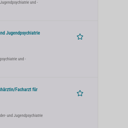
 Jugendpsychiatrie und -
und Jugendpsychiatrie
psychiatrie und -
härztin/Facharzt für
inder- und Jugendpsychiatrie