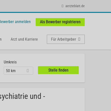
aerzteblatt.de
 Bewerber anmelden
Als Bewerber registrieren
n
Arzt und Karriere
Für Arbeitgeber
Umkreis
50 km
ychiatrie und -