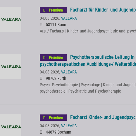
Facharzt für Kinder- und Jugendp
Premium
04.08.2026,
VALEARA
53111 Bonn
Arzt / Facharzt | Kinder- und Jugendpsychiatrie und -psy
Psychotherapeutische Leitung in
Premium
psychotherapeutischen Ausbildungs-/ Weiterbildu
04.08.2026,
VALEARA
90762 Fürth
Psych. Psychotherapie | Psychologe | Kinder- und Jugendp
psychotherapie | Psychiatrie und Psychotherapie
Facharzt Kinder- und Jugendpsyc
Premium
04.08.2026,
VALEARA
44879 Bochum