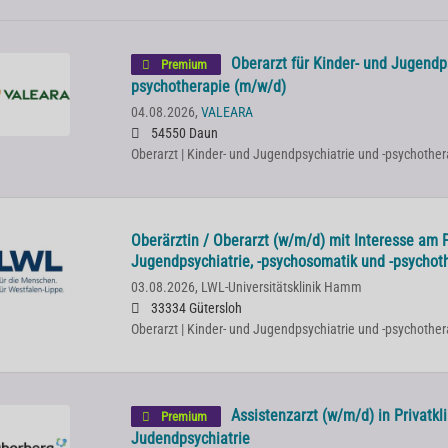
Oberarzt für Kinder- und Jugendps
Premium
psychotherapie (m/w/d)
04.08.2026,
VALEARA
54550 Daun
Oberarzt | Kinder- und Jugendpsychiatrie und -psychother
Oberärztin / Oberarzt (w/m/d) mit Interesse am 
Jugendpsychiatrie, -psychosomatik und -psychot
03.08.2026,
LWL-Universitätsklinik Hamm
33334 Gütersloh
Oberarzt | Kinder- und Jugendpsychiatrie und -psychother
Assistenzarzt (w/m/d) in Privatkli
Premium
Judendpsychiatrie