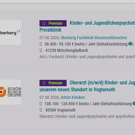
Kinder- und Jugendlichenpsychot
Premium
Privatklinik
07.08.2026,
Oberberg Fachklinik Wasserschlösschen
38.400 - 55.100 € brutto / Jahr
(
Gehaltsschätzung
)
ℹ
41238 Mönchengladbach
Arzt / Facharzt | Kinder- und Jugendpsychiatrie und -psy
Oberarzt (m/w/d) Kinder- und Ju
Premium
unserem neuen Standort in Vogtareuth
07.08.2026,
Schön Kliniken
108.100 - 124.800 € brutto / Jahr
(
Gehaltsschätzung
ℹ
83569 Vogtareuth
Oberarzt | Kinder- und Jugendpsychiatrie und -psychother