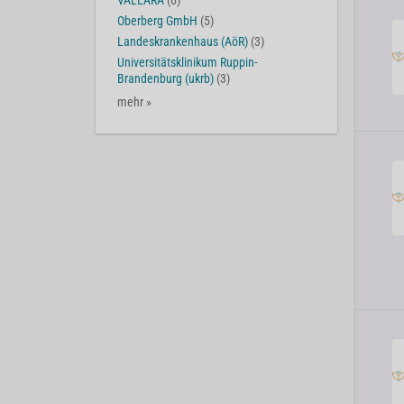
VALEARA
(6)
Oberberg GmbH
(5)
Landeskrankenhaus (AöR)
(3)
Universitätsklinikum Ruppin-
Brandenburg (ukrb)
(3)
mehr »