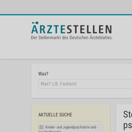
Was?
St
AKTUELLE SUCHE
ps
Kinder- und Jugendpsychiatrie und -
psychotherapie