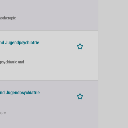
chotherapie
und Jugendpsychiatrie
psychiatrie und -
und Jugendpsychiatrie
apie