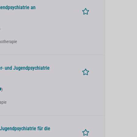
gendpsychiatrie an
)
chotherapie
r- und Jugendpsychiatrie
)
apie
Jugendpsychiatrie für die