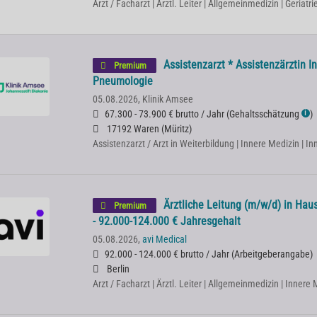
Arzt / Facharzt | Ärztl. Leiter | Allgemeinmedizin | Geriatr
Assistenzarzt * Assistenzärztin I
Premium
Pneumologie
05.08.2026,
Klinik Amsee
67.300 - 73.900 € brutto / Jahr
(
Gehaltsschätzung
)
ℹ
17192 Waren (Müritz)
Assistenzarzt / Arzt in Weiterbildung | Innere Medizin |
Ärztliche Leitung (m/w/d) in Haus
Premium
- 92.000-124.000 € Jahresgehalt
05.08.2026,
avi Medical
92.000 - 124.000 € brutto / Jahr
(
Arbeitgeberangabe
)
Berlin
Arzt / Facharzt | Ärztl. Leiter | Allgemeinmedizin | Innere