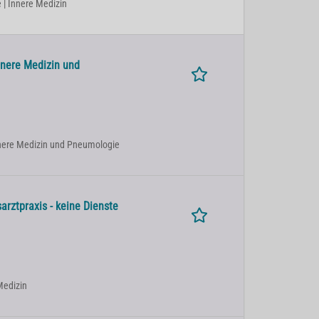
ie | Innere Medizin
nnere Medizin und
 Innere Medizin und Pneumologie
arztpraxis - keine Dienste
 Medizin