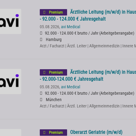
Ärztliche Leitung (m/w/d) in Haus
Premium
- 92.000 - 124.000 € Jahresgehalt
05.08.2026,
avi Medical
92.000 - 124.000 € brutto / Jahr
(
Arbeitgeberangabe
)
Hamburg
Arzt / Facharzt | Ärztl. Leiter | Allgemeinmedizin | Innere
Ärztliche Leitung (m/w/d) in Haus
Premium
- 92.000-124.000 € Jahresgehalt
05.08.2026,
avi Medical
92.000 - 124.000 € brutto / Jahr
(
Arbeitgeberangabe
)
München
Arzt / Facharzt | Ärztl. Leiter | Allgemeinmedizin | Innere
Oberarzt Geriatrie (m/w/d)
Premium