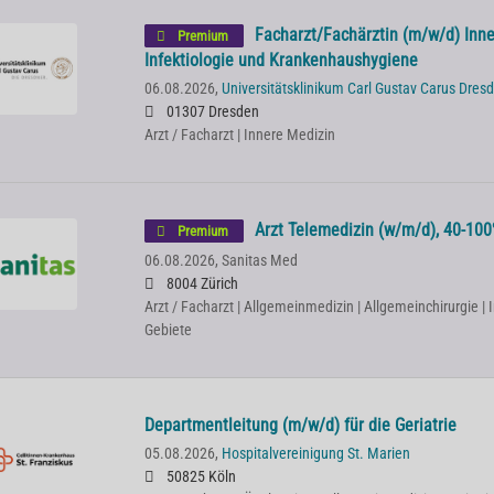
Facharzt/Fachärztin (m/w/d) Inner
Premium
Infektiologie und Krankenhaushygiene
06.08.2026,
Universitätsklinikum Carl Gustav Carus Dres
01307 Dresden
Arzt / Facharzt | Innere Medizin
Arzt Telemedizin (w/m/d), 40-100%
Premium
06.08.2026,
Sanitas Med
8004 Zürich
Arzt / Facharzt | Allgemeinmedizin | Allgemeinchirurgie | 
Gebiete
Departmentleitung (m/w/d) für die Geriatrie
05.08.2026,
Hospitalvereinigung St. Marien
50825 Köln