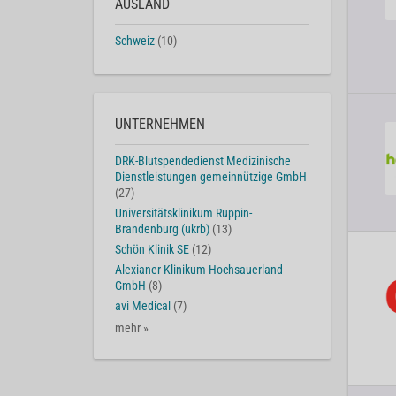
AUSLAND
Schweiz
(10)
UNTERNEHMEN
DRK-Blutspendedienst Medizinische
Dienstleistungen gemeinnützige GmbH
(27)
Universitätsklinikum Ruppin-
Brandenburg (ukrb)
(13)
Schön Klinik SE
(12)
Alexianer Klinikum Hochsauerland
GmbH
(8)
avi Medical
(7)
mehr »