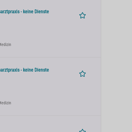
arztpraxis - keine Dienste
 Medizin
arztpraxis - keine Dienste
 Medizin