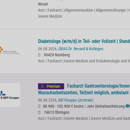
Wesel
Arzt / Facharzt | Allgemeinmedizin | Allgemeinchirurgie 
Innere Medizin
Diabetologe (w/m/d) in Teil- oder Vollzeit | Stan
06.08.2026,
ÜBAG Dr. Renard & Kollegen
90429 Nürnberg
Arzt / Facharzt | Innere Medizin und Endokrinologie und D
Facharzt Gastroenterologie/Inner
Premium
Wunscharbeitszeiten, Teilzeit möglich, ambulant
06.08.2026,
BBT-Gruppe (Zentrale)
88.900 - 102.900 € brutto / Jahr
(
Gehaltsschätzung
ℹ
74613 Öhringen
Arzt / Facharzt | Innere Medizin | Innere Medizin und Gas