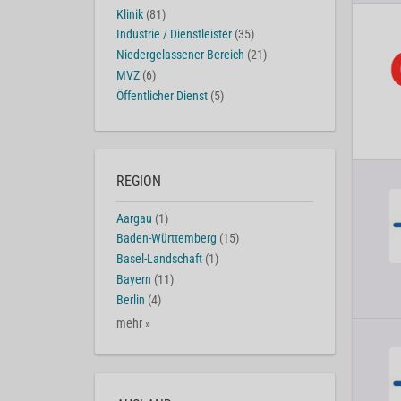
Klinik
(81)
Industrie / Dienstleister
(35)
Niedergelassener Bereich
(21)
MVZ
(6)
Öffentlicher Dienst
(5)
REGION
Aargau
(1)
Baden-Württemberg
(15)
Basel-Landschaft
(1)
Bayern
(11)
Berlin
(4)
mehr »