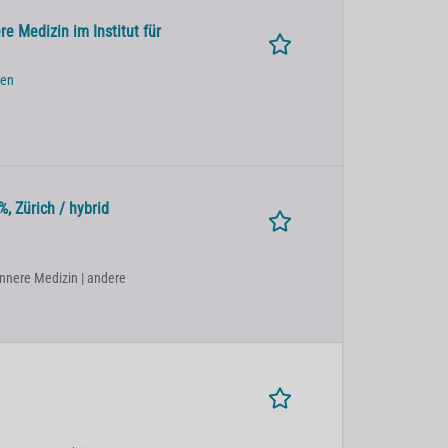
e Medizin im Institut für
den
, Zürich / hybrid
Innere Medizin | andere