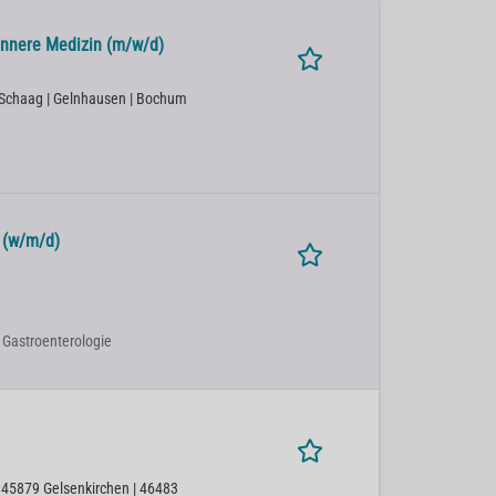
Innere Medizin (m/w/d)
l/Schaag | Gelnhausen | Bochum
e (w/m/d)
d Gastroenterologie
 45879 Gelsenkirchen | 46483