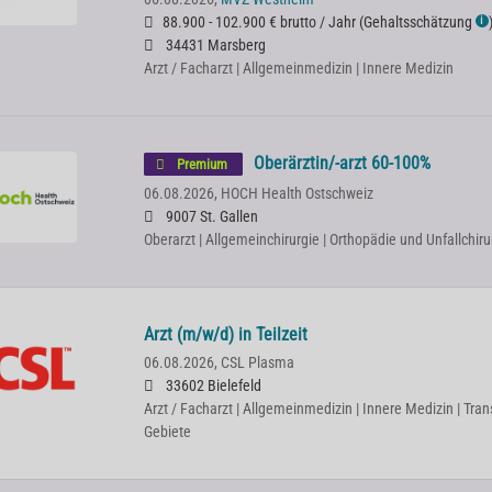
88.900 - 102.900 € brutto / Jahr
(
Gehaltsschätzung
ℹ
34431 Marsberg
Arzt / Facharzt | Allgemeinmedizin | Innere Medizin
Oberärztin/-arzt 60-100%
Premium
06.08.2026,
HOCH Health Ostschweiz
9007 St. Gallen
Oberarzt | Allgemeinchirurgie | Orthopädie und Unfallchiru
Arzt (m/w/d) in Teilzeit
06.08.2026,
CSL Plasma
33602 Bielefeld
Arzt / Facharzt | Allgemeinmedizin | Innere Medizin | Tra
Gebiete