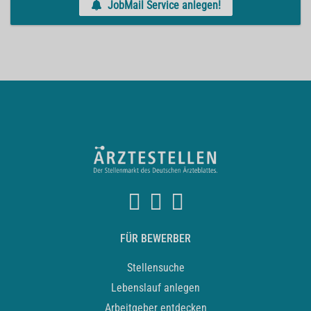
JobMail Service anlegen!
FÜR BEWERBER
Stellensuche
Lebenslauf anlegen
Arbeitgeber entdecken