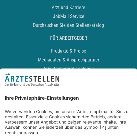
Arzt und Karriere
JobMail Service
Durchsuchen Sie den Stellenkatalog
FÜR ARBEITGEBER
Produkte & Preise
Mediadaten & Ansprechpartner
Arbeitgeberprofil anlegen
Recruiting-Podcast
ALLGEMEIN
Impressum
Kontakt
Datenschutz
Newsletter