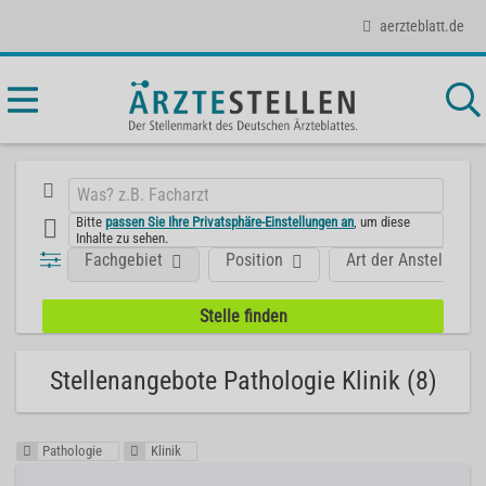
aerzteblatt.de
Bitte
passen Sie Ihre Privatsphäre-Einstellungen an
, um diese
Inhalte zu sehen.
Fachgebiet
Position
Art der Anstellung
Stellenangebote Pathologie Klinik (8)
Pathologie
Klinik