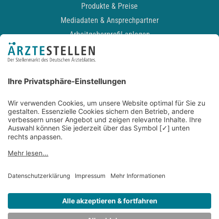
Produkte & Preise
Mediadaten & Ansprechpartner
Arbeitgeberprofil anlegen
Recruiting-Podcast
ALLGEMEIN
Impressum
Kontakt
Datenschutz
Newsletter
AGB