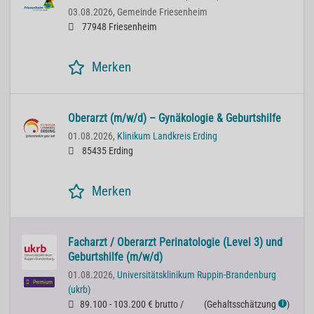
03.08.2026,
Gemeinde Friesenheim
77948 Friesenheim
Merken
Oberarzt (m/w/d) – Gynäkologie & Geburtshilfe
01.08.2026,
Klinikum Landkreis Erding
85435 Erding
Merken
Facharzt / Oberarzt Perinatologie (Level 3) und
Geburtshilfe (m/w/d)
01.08.2026,
Universitätsklinikum Ruppin-Brandenburg
Premium
(ukrb)
89.100 - 103.200 € brutto /
(
Gehaltsschätzung
)
ℹ