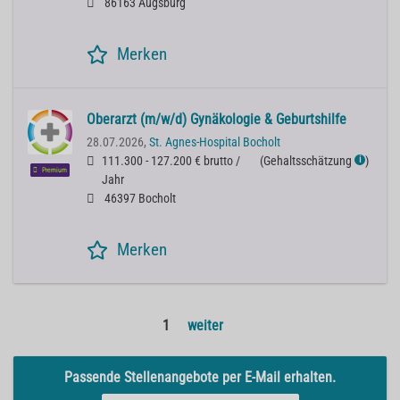
86163 Augsburg
Merken
Oberarzt (m/w/d) Gynäkologie & Geburtshilfe
28.07.2026,
St. Agnes-Hospital Bocholt
111.300 - 127.200 € brutto /
(
Gehaltsschätzung
)
ℹ
Premium
Jahr
46397 Bocholt
Merken
1
weiter
Passende Stellenangebote per E-Mail erhalten.