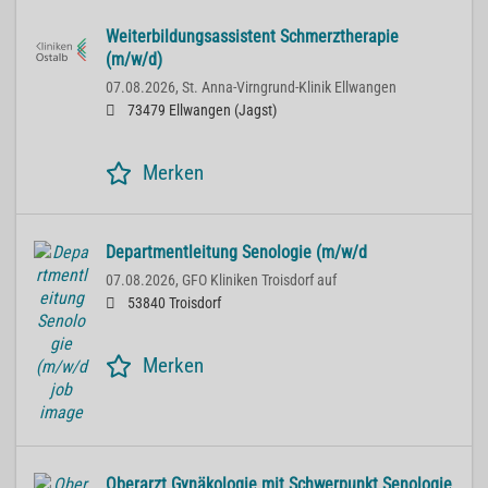
Weiterbildungsassistent Schmerztherapie
(m/w/d)
07.08.2026,
St. Anna-Virngrund-Klinik Ellwangen
73479 Ellwangen (Jagst)
Merken
Departmentleitung Senologie (m/w/d
07.08.2026,
GFO Kliniken Troisdorf auf
53840 Troisdorf
Merken
Oberarzt Gynäkologie mit Schwerpunkt Senologie