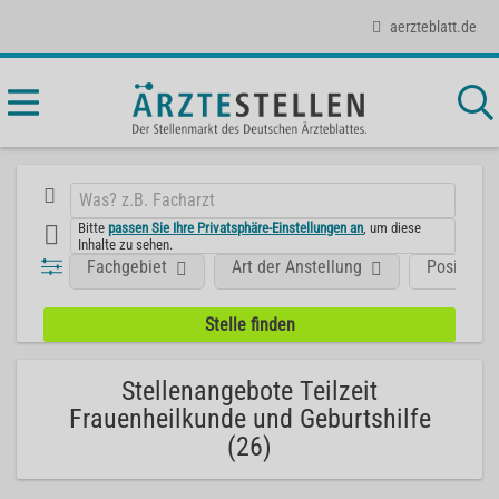
aerzteblatt.de
Bitte
passen Sie Ihre Privatsphäre-Einstellungen an
, um diese
Inhalte zu sehen.
Fachgebiet
Art der Anstellung
Position
Stellenangebote Teilzeit
Frauenheilkunde und Geburtshilfe
(26)