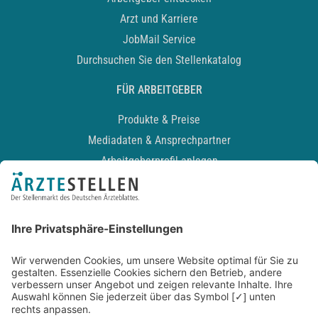
Arzt und Karriere
JobMail Service
Durchsuchen Sie den Stellenkatalog
FÜR ARBEITGEBER
Produkte & Preise
Mediadaten & Ansprechpartner
Arbeitgeberprofil anlegen
Recruiting-Podcast
ALLGEMEIN
Impressum
Kontakt
Datenschutz
Newsletter