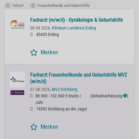
Teilzeit
Frauenheilkunde und Geburtshilfe
Facharzt (m/w/d) - Gynäkologie & Geburtshilfe
08.08.2026,
Klinikum Landkreis Erding
85435 Erding
Merken
Facharzt Frauenheilkunde und Geburtshilfe MVZ
(w/m/d)
07.08.2026,
MVZ Kirchberg
Premium
88.900 - 102.900 € brutto /
(
Gehaltsschätzung
)
ℹ
Jahr
74592 Kirchberg an der Jagst
Merken