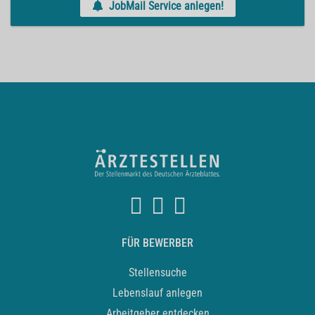
JobMail Service anlegen!
FÜR BEWERBER
Stellensuche
Lebenslauf anlegen
Arbeitgeber entdecken