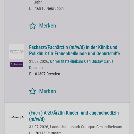
Jahr
16816 Neuruppin
Merken
Facharzt/Fachärztin (m/w/d) in der Klinik und
Poliklinik für Frauenheilkunde und Geburtshilfe
31.07.2026,
Universitätsklinikum Carl Gustav Carus
Premium
Dresden
01307 Dresden
Merken
(Fach-) Arzt/Ärztin Kinder- und Jugendmedizin
(m/w/d)
31.07.2026,
Landeshauptstadt Stuttgart Gesundheitsamt
70176 Stuttgart