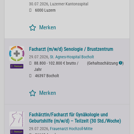
30.07.2026,
Luzerner Kantonsspital
6000 Luzern
Merken
Facharzt (m/w/d) Senologie / Brustzentrum
29.07.2026,
St. Agnes-Hospital Bocholt
88.800 - 102.800 € brutto /
(
Gehaltsschätzung
)
ℹ
Premium
Jahr
46397 Bocholt
Merken
Fachärztin/Facharzt für Gynäkologie und
Geburtshilfe (m/w/d) – Teilzeit (30 Std./Woche)
29.07.2026,
Frauenarzt Hochzoll-Mitte
Premium