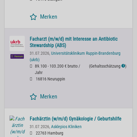
Merken
Facharzt (m/w/d) mit Interesse an Antibiotic
Stewardship (ABS)
31.07.2026,
Universitätsklinikum Ruppin-Brandenburg
Premium
(ukrb)
89.100 - 103.200 € brutto /
(
Gehaltsschätzung
)
ℹ
Jahr
16816 Neuruppin
Merken
Fachärztin (w/m/d) Gynäkologie / Geburtshilfe
31.07.2026,
Asklepios Kliniken
22763 Hamburg