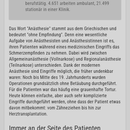
berufstätig. 4.651 arbeiten ambulant, 21.499
stationär in einer Klinik.
Das Wort "Anästhesie" stammt aus dem Griechischen und
bedeutet "ohne Empfindung". Denn eine wesentliche
Aufgabe von Anästhesisten und Anästhesistinnen ist es,
ihren Patienten während eines medizinischen Eingriffs das
Schmerzempfinden zu nehmen. Dabei wird zwischen
Allgemeinanästhesie (Vollnarkose) und Regionalanästhesie
(Teilnarkose) unterschieden. Dank der modernen
Anästhesie sind Eingriffe möglich, die früher undenkbar
waren: Noch bis Mitte des 19. Jahrhunderts wurden
Operationen grundsätzlich ohne Betäubung durchgeführt.
Für die Patienten war das häufig eine grauenhafte Tortur.
Heute können einfache, aber auch sehr komplizierte
Eingriffe durchgeführt werden, ohne dass der Patient etwas
davon mitbekommt: vom Zähneziehen bis hin zur
Herztransplantation.
Immer an der Seite des Patienten