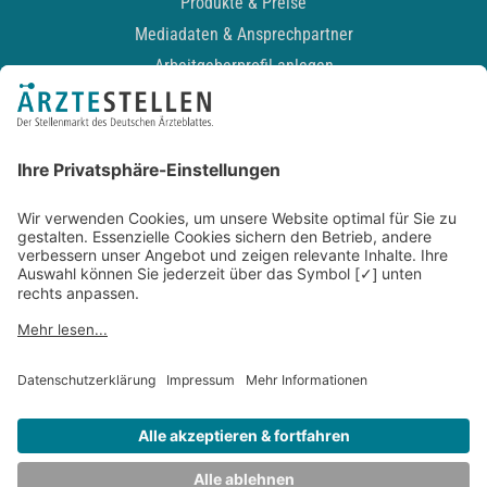
Produkte & Preise
Mediadaten & Ansprechpartner
Arbeitgeberprofil anlegen
Recruiting-Podcast
ALLGEMEIN
Impressum
Kontakt
Datenschutz
Newsletter
AGB