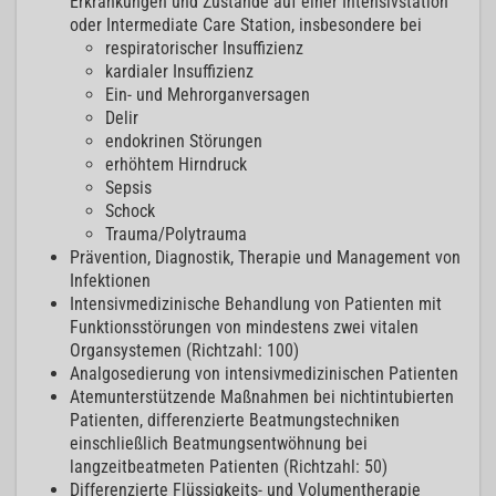
Erkrankungen und Zustände auf einer Intensivstation
oder Intermediate Care Station, insbesondere bei
respiratorischer Insuffizienz
kardialer Insuffizienz
Ein- und Mehrorganversagen
Delir
endokrinen Störungen
erhöhtem Hirndruck
Sepsis
Schock
Trauma/Polytrauma
Prävention, Diagnostik, Therapie und Management von
Infektionen
Intensivmedizinische Behandlung von Patienten mit
Funktionsstörungen von mindestens zwei vitalen
Organsystemen (Richtzahl: 100)
Analgosedierung von intensivmedizinischen Patienten
Atemunterstützende Maßnahmen bei nichtintubierten
Patienten, differenzierte Beatmungstechniken
einschließlich Beatmungsentwöhnung bei
langzeitbeatmeten Patienten (Richtzahl: 50)
Differenzierte Flüssigkeits- und Volumentherapie