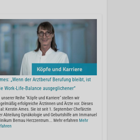
mes: „Wenn der Arztberuf Berufung bleibt, ist
ie Work‐Life‐Balance ausgeglichener“
n unserer Reihe "Köpfe und Karriere" stellen wir
egelmäßig erfolgreiche Ärztinnen und Ärzte vor. Dieses
al: Kerstin Ames. Sie ist seit 1. September Chefärztin
er Abteilung Gynäkologie und Geburtshilfe am Immanuel
linikum Bernau Herzzentrum... Mehr erfahren
Mehr
rfahren