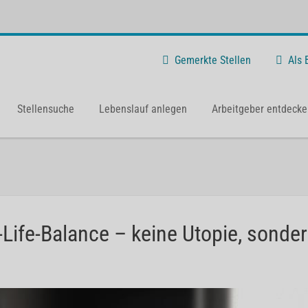
Gemerkte Stellen
Als
Stellensuche
Lebenslauf anlegen
Arbeitgeber entdecke
ife-Balance – keine Utopie, sonde