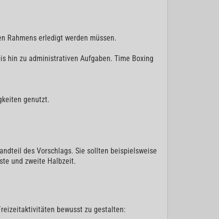
enen Rahmens erledigt werden müssen.
bis hin zu administrativen Aufgaben. Time Boxing
gkeiten genutzt.
tandteil des Vorschlags. Sie sollten beispielsweise
rste und zweite Halbzeit.
reizeitaktivitäten bewusst zu gestalten: