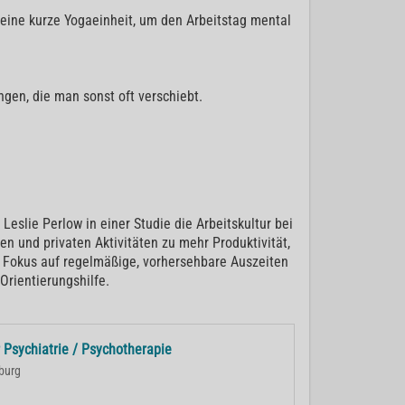
r eine kurze Yogaeinheit, um den Arbeitstag mental
ngen, die man sonst oft verschiebt.
Leslie Perlow in einer Studie die Arbeitskultur bei
n und privaten Aktivitäten zu mehr Produktivität,
n Fokus auf regelmäßige, vorhersehbare Auszeiten
Orientierungshilfe.
r Psychiatrie / Psychotherapie
burg