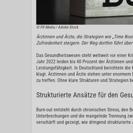
© PX Media / Adobe Stock
Ärztinnen und Ärzte, die Strategien wie „Time Box
Zufriedenheit steigern. Der Weg dorthin führt übe
Das Gesundheitswesen steht weltweit vor einer Kr
Jahr 2022 leiden bis 40 Prozent der Ärztinnen un
Leistungsfähigkeit. In Deutschland berichtete die 
klagt. Ärztinnen und Ärzte stehen unter enormem
zu treffen. Ohne klare Strukturen und Strategien 
Strukturierte Ansätze für den Ge
Burn-out entsteht durch chronischen Stress, den Be
Unterbrechungen und die mangelnde Trennung zwis
verschärft und gezeigt, wie dringend strukturiert