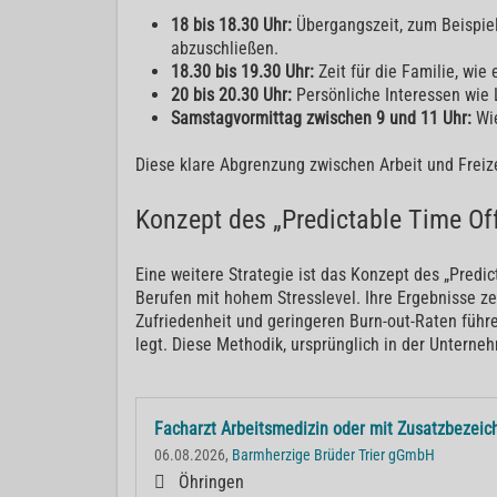
18 bis 18.30 Uhr:
Übergangszeit, zum Beispiel
abzuschließen.
18.30 bis 19.30 Uhr:
Zeit für die Familie, w
20 bis 20.30 Uhr:
Persönliche Interessen wie
Samstagvormittag zwischen 9 und 11 Uhr:
Wi
Diese klare Abgrenzung zwischen Arbeit und Freiz
Konzept des „Predictable Time Of
Eine weitere Strategie ist das Konzept des „Predic
Berufen mit hohem Stresslevel. Ihre Ergebnisse ze
Zufriedenheit und geringeren Burn-out-Raten führ
legt. Diese Methodik, ursprünglich in der Unterne
Facharzt Arbeitsmedizin oder mit Zusatzbezei
06.08.2026,
Barmherzige Brüder Trier gGmbH
Öhringen