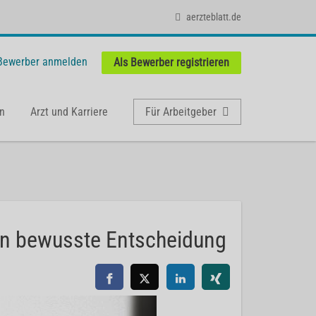
aerzteblatt.de
 Bewerber anmelden
Als Bewerber registrieren
n
Arzt und Karriere
Für Arbeitgeber
rn bewusste Entscheidung