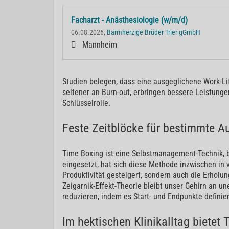
Facharzt - Anästhesiologie (w/m/d)
06.08.2026,
Barmherzige Brüder Trier gGmbH
Mannheim
Studien belegen, dass eine ausgeglichene Work-Lif
seltener an Burn-out, erbringen bessere Leistunge
Schlüsselrolle.
Feste Zeitblöcke für bestimmte A
Time Boxing ist eine Selbstmanagement-Technik, b
eingesetzt, hat sich diese Methode inzwischen in 
Produktivität gesteigert, sondern auch die Erholu
Zeigarnik-Effekt-Theorie bleibt unser Gehirn an un
reduzieren, indem es Start- und Endpunkte definier
Im hektischen Klinikalltag bietet 