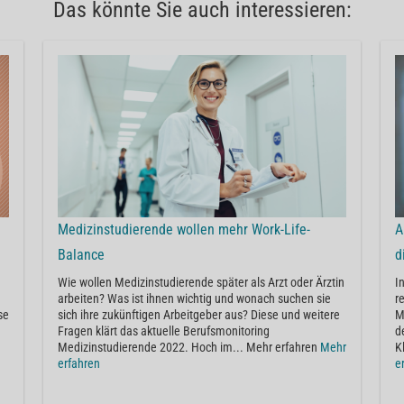
Das könnte Sie auch interessieren:
Medizinstudierende wollen mehr Work-Life-
A
Balance
d
Wie wollen Medizinstudierende später als Arzt oder Ärztin
I
arbeiten? Was ist ihnen wichtig und wonach suchen sie
r
se
sich ihre zukünftigen Arbeitgeber aus? Diese und weitere
M
Fragen klärt das aktuelle Berufsmonitoring
d
Medizinstudierende 2022. Hoch im... Mehr erfahren
Mehr
K
erfahren
e