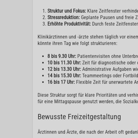
Struktur und Fokus:
Klare Zeitfenster verhin
Stressreduktion:
Geplante Pausen und freie Z
Erhöhte Produktivität:
Durch feste Zeitfenste
Klinikärztinnen und -ärzte stehen täglich vor ei
könnte ihren Tag wie folgt strukturieren:
8 bis 9.30 Uhr:
Patientenvisiten ohne Unterbr
10 bis 11.30 Uhr:
Zeit für diagnostische oder 
12 bis 13.30 Uhr:
Administrative Aufgaben wi
14 bis 15.30 Uhr:
Teammeetings oder Fortbil
16 bis 17 Uhr:
Flexible Zeit für unerwartete 
Diese Struktur sorgt für klare Prioritäten und ver
für eine Mittagspause genutzt werden, die Sozialko
Bewusste Freizeitgestaltung
Ärztinnen und Ärzte, die nach der Arbeit oft geda