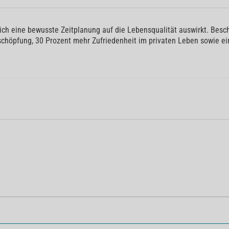
sich eine bewusste Zeitplanung auf die Lebensqualität auswirkt. Besch
schöpfung, 30 Prozent mehr Zufriedenheit im privaten Leben sowie ei