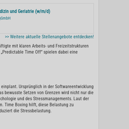
edizin und Geriatrie (w/m/d)
r gGmbH
>> Weitere aktuelle Stellenangebote entdecken!
igte mit klaren Arbeits- und Freizeitstrukturen
 „Predictable Time Off“ spielen dabei eine
einplant. Ursprünglich in der Softwareentwicklung
das bewusste Setzen von Grenzen wird nicht nur die
Psychologie und des Stressmanagements. Laut der
n. Time Boxing hilft, diese Belastung zu
duziert die Stressbelastung.