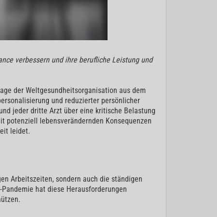
ance verbessern und ihre berufliche Leistung und
frage der Weltgesundheitsorganisation aus dem
ersonalisierung und reduzierter persönlicher
nd jeder dritte Arzt über eine kritische Belastung
mit potenziell lebensverändernden Konsequenzen
it leidet.
ngen Arbeitszeiten, sondern auch die ständigen
9-Pandemie hat diese Herausforderungen
hützen.