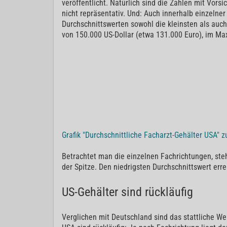
veröffentlicht. Natürlich sind die Zahlen mit Vors
nicht repräsentativ. Und: Auch innerhalb einzelne
Durchschnittswerten sowohl die kleinsten als auch
von 150.000 US-Dollar (etwa 131.000 Euro), im Ma
Grafik "Durchschnittliche Facharzt-Gehälter USA" 
Betrachtet man die einzelnen Fachrichtungen, steh
der Spitze. Den niedrigsten Durchschnittswert erre
US-Gehälter sind rückläufig
Verglichen mit Deutschland sind das stattliche W