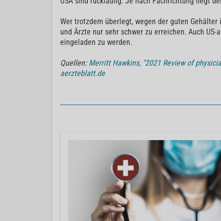
USA sind rückläufig: Je nach Fachrichtung liegt d
Wer trotzdem überlegt, wegen der guten Gehälter i
und Ärzte nur sehr schwer zu erreichen. Auch U
eingeladen zu werden.
Quellen:
Merritt Hawkins, "2021 Review of physicia
aerzteblatt.de