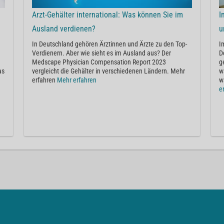
Arzt-Gehälter international: Was können Sie im
I
Ausland verdienen?
u
In Deutschland gehören Ärztinnen und Ärzte zu den Top-
I
Verdienern. Aber wie sieht es im Ausland aus? Der
D
Medscape Physician Compensation Report 2023
g
as
vergleicht die Gehälter in verschiedenen Ländern. Mehr
w
erfahren
Mehr erfahren
w
e