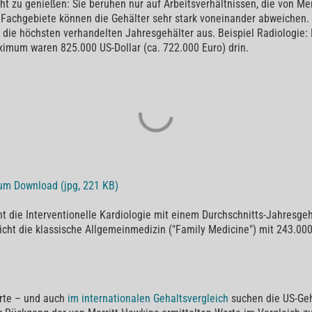
icht zu genießen: Sie beruhen nur auf Arbeitsverhältnissen, die von M
r Fachgebiete können die Gehälter sehr stark voneinander abweichen.
 die höchsten verhandelten Jahresgehälter aus. Beispiel Radiologie:
ximum waren 825.000 US-Dollar (ca. 722.000 Euro) drin.
zum Download (jpg, 221 KB)
t die Interventionelle Kardiologie mit einem Durchschnitts-Jahresgeh
icht die klassische Allgemeinmedizin ("Family Medicine") mit 243.000
erte – und auch
im internationalen Gehaltsvergleich
suchen die US-Geh