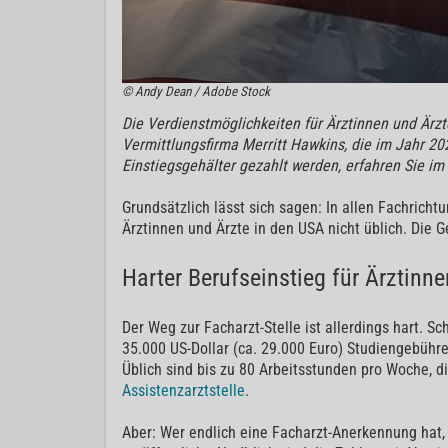
© Andy Dean / Adobe Stock
Die Verdienstmöglichkeiten für Ärztinnen und Ärzt
Vermittlungsfirma Merritt Hawkins, die im Jahr 20
Einstiegsgehälter gezahlt werden, erfahren Sie im 
Grundsätzlich lässt sich sagen: In allen Fachricht
Ärztinnen und Ärzte in den USA nicht üblich. Die 
Harter Berufseinstieg für Ärztinn
Der Weg zur Facharzt-Stelle ist allerdings hart. S
35.000 US-Dollar (ca. 29.000 Euro) Studiengebühre
Üblich sind bis zu 80 Arbeitsstunden pro Woche, d
Assistenzarztstelle
.
Aber: Wer endlich eine Facharzt-Anerkennung hat,