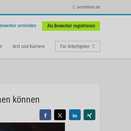
aerzteblatt.de
 Bewerber anmelden
Als Bewerber registrieren
n
Arzt und Karriere
Für Arbeitgeber
enen können