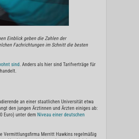
nen Einblick geben die Zahlen der
welchen Fachrichtungen im Schnitt die besten
wohnt sind
. Anders als hier sind Tarifverträge für
rhandelt.
udierende an einer staatlichen Universität etwa
angt den jungen Ärztinnen und Ärzten einiges ab:
000 Euro) unter dem
Niveau einer deutschen
ie Vermittlungsfirma Merritt Hawkins regelmäßig