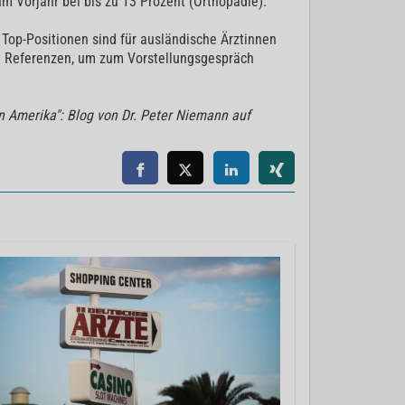
m Vorjahr bei bis zu 13 Prozent (Orthopädie).
 Top-Positionen sind für ausländische Ärztinnen
e Referenzen, um zum Vorstellungsgespräch
in Amerika": Blog von Dr. Peter Niemann auf