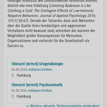
niedriger Intensität wie Unhöflichkeiten verbreiten können,
ähnlich wie eine Erkältung (
Catching Rudeness Is Like
Catching a Cold: The Contagion Effects of Low-Intensity
Negative Behaviors. Journal of Applied Psychology 2016;
101(1):50-67
). Gerade der Tatsache, dass sich Menschen
über die Quelle ihres feindseligen und aggressiven
Verhaltens nicht bewusst sind, schreiben die Autoren die
Möglichkeit großer Konsequenzen für Menschen,
Organisationen und vielleicht für die Gesellschaft als
Ganzes zu.
Oberarzt (w/m/d) Urogynäkologie
06.08.2026,
Asklepios Kliniken
Hamburg
Oberarzt (w/m/d) Psychosomatik
06.08.2026,
Asklepios Kliniken
Hamburg
>> Weitere aktuelle Stellenangebote entdecken!