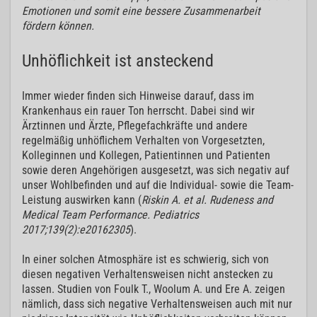
Emotionen und somit eine bessere Zusammenarbeit
fördern können.
Unhöflichkeit ist ansteckend
Immer wieder finden sich Hinweise darauf, dass im
Krankenhaus ein rauer Ton herrscht. Dabei sind wir
Ärztinnen und Ärzte, Pflegefachkräfte und andere
regelmäßig unhöflichem Verhalten von Vorgesetzten,
Kolleginnen und Kollegen, Patientinnen und Patienten
sowie deren Angehörigen ausgesetzt, was sich negativ auf
unser Wohlbefinden und auf die Individual- sowie die Team-
Leistung auswirken kann (
Riskin A. et al. Rudeness and
Medical Team Performance. Pediatrics
2017;139(2):e20162305
).
In einer solchen Atmosphäre ist es schwierig, sich von
diesen negativen Verhaltensweisen nicht anstecken zu
lassen. Studien von Foulk T., Woolum A. und Ere A. zeigen
nämlich, dass sich negative Verhaltensweisen auch mit nur