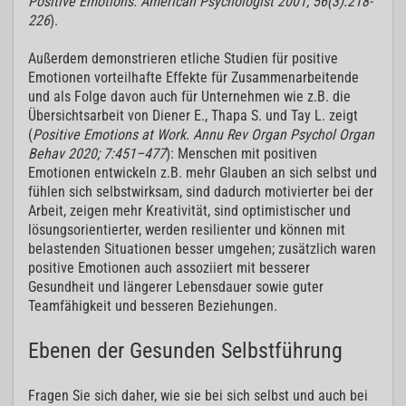
Positive Emotions. American Psychologist 2001; 56(3):218-
226
).
Außerdem demonstrieren etliche Studien für positive
Emotionen vorteilhafte Effekte für Zusammenarbeitende
und als Folge davon auch für Unternehmen wie z.B. die
Übersichtsarbeit von Diener E., Thapa S. und Tay L. zeigt
(
Positive Emotions at Work. Annu Rev Organ Psychol Organ
Behav 2020; 7:451–477
): Menschen mit positiven
Emotionen entwickeln z.B. mehr Glauben an sich selbst und
fühlen sich selbstwirksam, sind dadurch motivierter bei der
Arbeit, zeigen mehr Kreativität, sind optimistischer und
lösungsorientierter, werden resilienter und können mit
belastenden Situationen besser umgehen; zusätzlich waren
positive Emotionen auch assoziiert mit besserer
Gesundheit und längerer Lebensdauer sowie guter
Teamfähigkeit und besseren Beziehungen.
Ebenen der Gesunden Selbstführung
Fragen Sie sich daher, wie sie bei sich selbst und auch bei