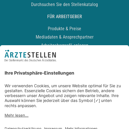
Durchsuchen Sie den Stellenkatalog
FÜR ARBEITGEBER
Produkte & Preise
Mediadaten & Ansprechpartner
Arbeitgeberprofil anlegen
Recruiting-Podcast
ALLGEMEIN
Impressum
Kontakt
Datenschutz
Newsletter
AGB